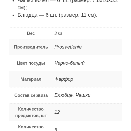
Чашки 90 мл — 6 шт. (размер: 7.6x10x5.2
см);
Блюдца — 6 шт. (размер: 11 см);
Вес
3 кг
Prosvetlenie
Производитель
Черно-белый
Цвет посуды
Фарфор
Материал
Блюдце, Чашки
Состав сервиза
Количество
12
предметов, шт
Количество
6