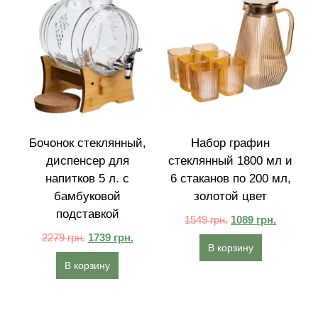
Бочонок стеклянный,
Набор графин
диспенсер для
стеклянный 1800 мл и
напитков 5 л. с
6 стаканов по 200 мл,
бамбуковой
золотой цвет
подставкой
1549
грн.
1089
грн.
2279
грн.
1739
грн.
В корзину
В корзину