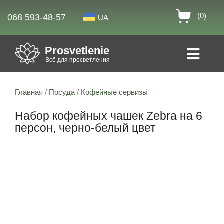
(0)
068 593-48-57
UA
Prosvetlenie
Всё для просветления
Главная
/
Посуда
/
Кофейные сервизы
Набор кофейных чашек Zebra на 6
персон, черно-белый цвет
Скидка