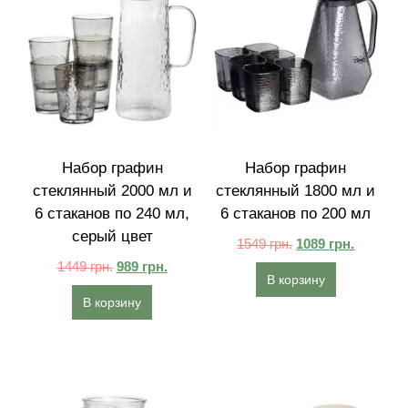
Набор графин
Набор графин
стеклянный 2000 мл и
стеклянный 1800 мл и
6 стаканов по 240 мл,
6 стаканов по 200 мл
серый цвет
1549
грн.
1089
грн.
1449
грн.
989
грн.
В корзину
В корзину