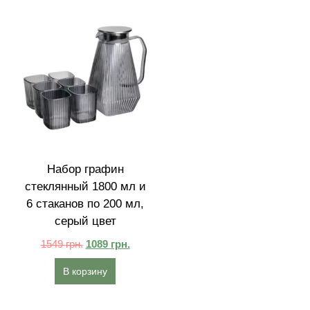
Набор графин
стеклянный 1800 мл и
6 стаканов по 200 мл,
серый цвет
1549
грн.
1089
грн.
В корзину