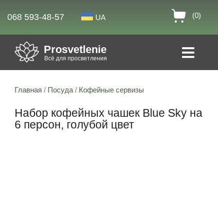
(0)
068 593-48-57
UA
Prosvetlenie
Всё для просветления
Главная
/
Посуда
/
Кофейные сервизы
Набор кофейных чашек Blue Sky на
6 персон, голубой цвет
Скидка