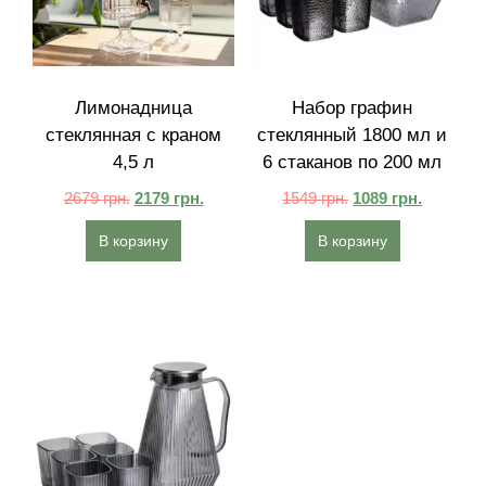
Лимонадница
Набор графин
стеклянная с краном
стеклянный 1800 мл и
4,5 л
6 стаканов по 200 мл
2679
грн.
2179
грн.
1549
грн.
1089
грн.
В корзину
В корзину