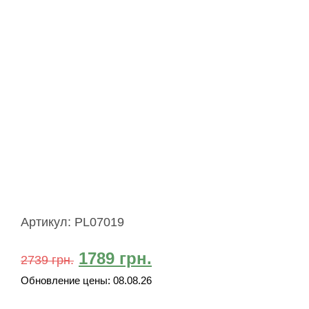
Артикул:
PL07019
1789
грн.
2739
грн.
Обновление цены:
08.08.26