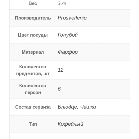
Вес
3 кг
Prosvetlenie
Производитель
Голубой
Цвет посуды
Фарфор
Материал
Количество
12
предметов, шт
Количество
6
персон
Блюдце, Чашки
Состав сервиза
Кофейный
Тип