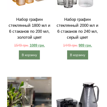
Набор графин
Набор графин
стеклянный 1800 мл и
стеклянный 2000 мл и
6 стаканов по 200 мл,
6 стаканов по 240 мл,
золотой цвет
серый цвет
1549
грн.
1089
грн.
1449
грн.
989
грн.
В корзину
В корзину