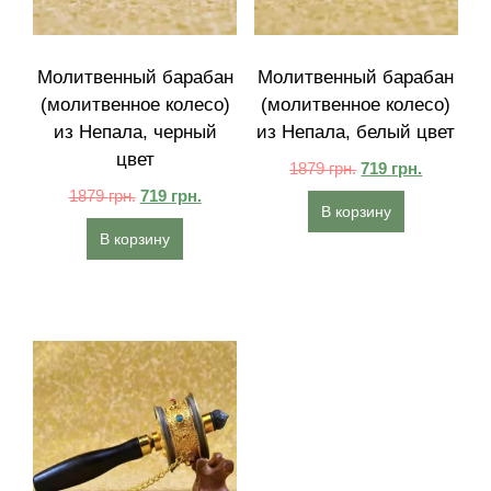
Молитвенный барабан
Молитвенный барабан
(молитвенное колесо)
(молитвенное колесо)
из Непала, черный
из Непала, белый цвет
цвет
1879
грн.
719
грн.
1879
грн.
719
грн.
В корзину
В корзину