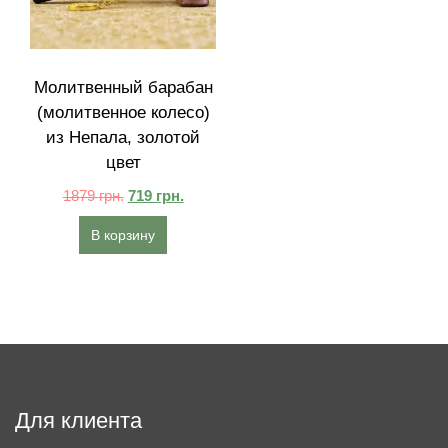
Молитвенный барабан
(молитвенное колесо)
из Непала, золотой
цвет
1879
грн.
719
грн.
В корзину
Для клиента