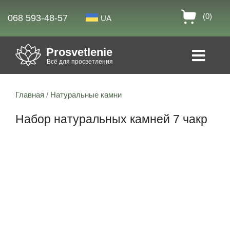
(0)
068 593-48-57
UA
Prosvetlenie
Всё для просветления
Главная
/
Натуральные камни
Набор натуральных камней 7 чакр
Скидка