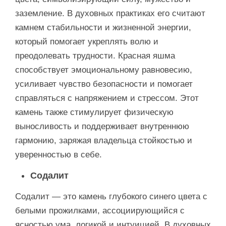
заземление. В духовных практиках его считают
камнем стабильности и жизненной энергии,
который помогает укреплять волю и
преодолевать трудности. Красная яшма
способствует эмоциональному равновесию,
усиливает чувство безопасности и помогает
справляться с напряжением и стрессом. Этот
камень также стимулирует физическую
выносливость и поддерживает внутреннюю
гармонию, заряжая владельца стойкостью и
уверенностью в себе.
Содалит
Содалит — это камень глубокого синего цвета с
белыми прожилками, ассоциирующийся с
ясностью ума, логикой и интуицией. В духовных