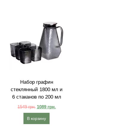
Набор графин
стеклянный 1800 мл и
6 стаканов по 200 мл
1549
грн.
1089
грн.
В корзину