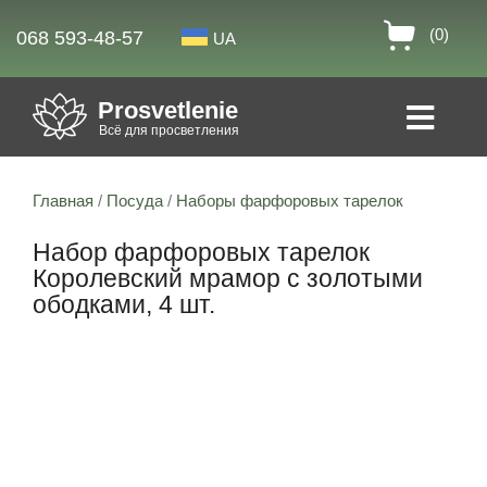
(0)
068 593-48-57
UA
Prosvetlenie
Всё для просветления
Главная
/
Посуда
/
Наборы фарфоровых тарелок
Набор фарфоровых тарелок
Королевский мрамор с золотыми
ободками, 4 шт.
Скидка