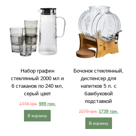
Набор графин
Бочонок стеклянный,
стеклянный 2000 мл и
диспенсер для
6 стаканов по 240 мл,
напитков 5 л. с
серый цвет
бамбуковой
подставкой
1449
грн.
989
грн.
2279
грн.
1739
грн.
В корзину
В корзину