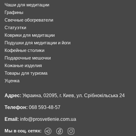
Чаши для медитации
Графины
Свечные обогреватели
Статуэтки
Коврики для медитации
Подушки для медитации и йоги
Кофейные столики
Подарочные мешочки
Кожаные изделия
Товары для туризма
Уценка
Адрес:
Украина, 02095, г. Киев, ул. Срібнокільська 24
Телефон:
068 593-48-57
Email:
info@prosvetlenie.com.ua
Мы в соц. сетях: