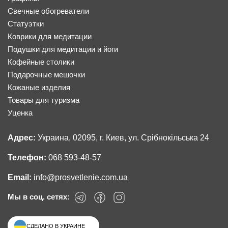
Свечные обогреватели
Статуэтки
Коврики для медитации
Подушки для медитации и йоги
Кофейные столики
Подарочные мешочки
Кожаные изделия
Товары для туризма
Уценка
Адрес:
Украина, 02095, г. Киев, ул. Срібнокільська 24
Телефон:
068 593-48-57
Email:
info@prosvetlenie.com.ua
Мы в соц. сетях:
СДЕЛАНО В УКРАИНЕ