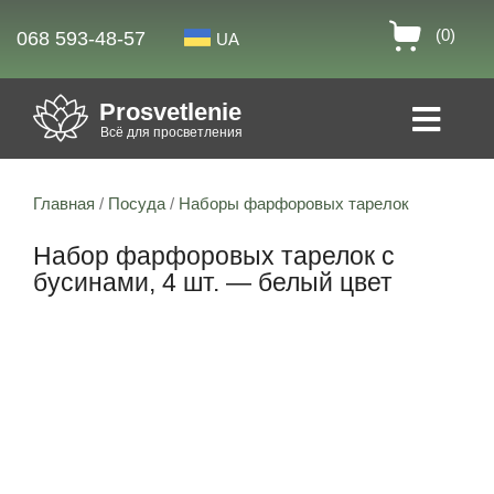
(0)
068 593-48-57
UA
Prosvetlenie
Всё для просветления
Главная
/
Посуда
/
Наборы фарфоровых тарелок
Набор фарфоровых тарелок с
бусинами, 4 шт. — белый цвет
Скидка