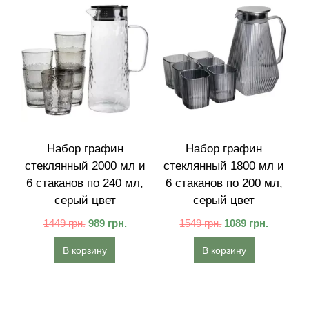
Набор графин
Набор графин
стеклянный 2000 мл и
стеклянный 1800 мл и
6 стаканов по 240 мл,
6 стаканов по 200 мл,
серый цвет
серый цвет
1449
грн.
989
грн.
1549
грн.
1089
грн.
В корзину
В корзину