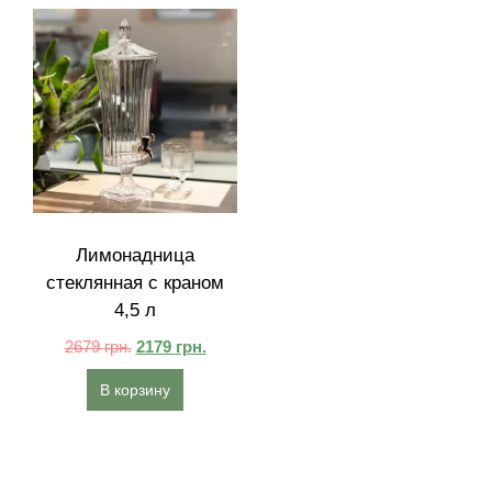
Лимонадница
стеклянная с краном
4,5 л
2679
грн.
2179
грн.
В корзину