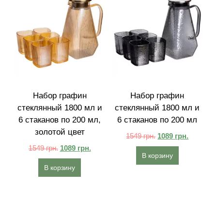
Набор графин
Набор графин
стеклянный 1800 мл и
стеклянный 1800 мл и
6 стаканов по 200 мл,
6 стаканов по 200 мл
золотой цвет
1549
грн.
1089
грн.
1549
грн.
1089
грн.
В корзину
В корзину