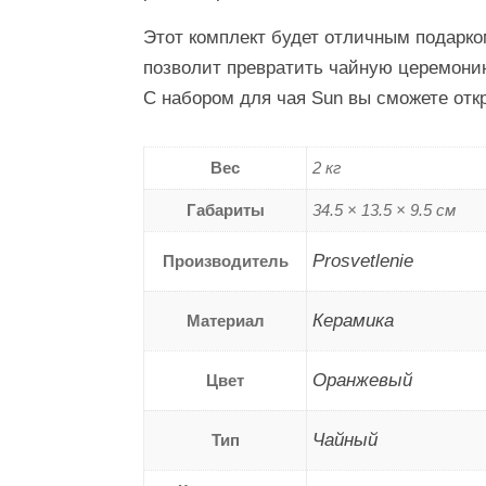
Этот комплект будет отличным подарко
позволит превратить чайную церемонию
С набором для чая Sun вы сможете отк
Вес
2 кг
Габариты
34.5 × 13.5 × 9.5 см
Prosvetlenie
Производитель
Керамика
Материал
Оранжевый
Цвет
Чайный
Тип