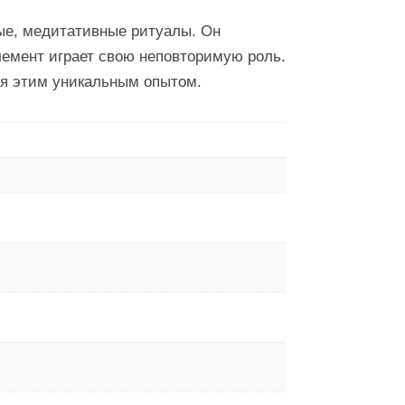
ные, медитативные ритуалы. Он
лемент играет свою неповторимую роль.
ся этим уникальным опытом.