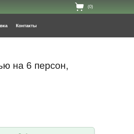
(0)
авка
Контакты
ью на 6 персон,