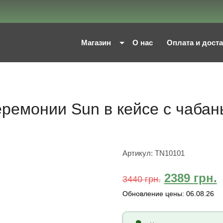
Магазин
О нас
Оплата и дост
ремонии Sun в кейсе с чабан
Артикул:
TN10101
2389
грн.
3440
грн.
Обновление цены:
06.08.26