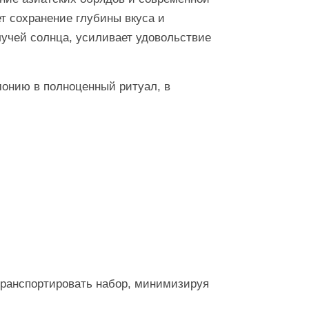
т сохранение глубины вкуса и
лучей солнца, усиливает удовольствие
монию в полноценный ритуал, в
 транспортировать набор, минимизируя