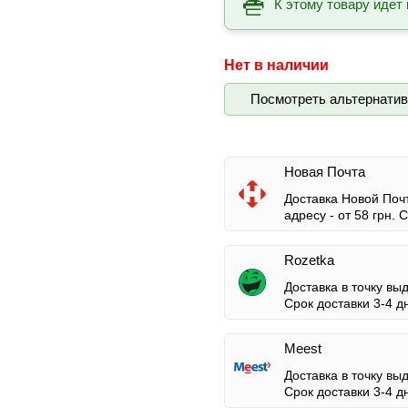
К этому товару идет 
Нет в наличии
Посмотреть альтернати
Новая Почта
Доставка Новой Почт
адресу -
от 58 грн.
Ср
Rozetka
Доставка в точку вы
Срок доставки 3-4 д
Meest
Доставка в точку вы
Срок доставки 3-4 д