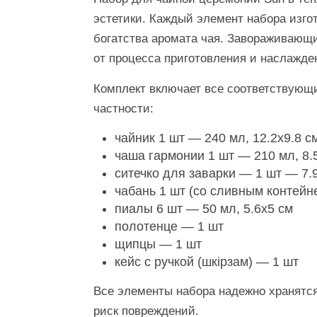
эстетики. Каждый элемент набора изго
богатства аромата чая. Завораживающи
от процесса приготовления и наслажде
Комплект включает все соответствующи
частности:
чайник 1 шт — 240 мл, 12.2х9.8 с
чаша гармонии 1 шт — 210 мл, 8.
ситечко для заварки — 1 шт — 7.
чабань 1 шт (со сливным контейн
пиалы 6 шт — 50 мл, 5.6х5 см
полотенце — 1 шт
щипцы — 1 шт
кейс с ручкой (шкірзам) — 1 шт
Все элементы набора надежно хранятся
риск повреждений.