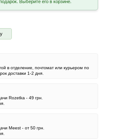
подарок. Выберите его в корзине.
ву
ой в отделение, почтомат или курьером по
ок доставки 1-2 дня.
дачи Rozetka -
49 грн.
ня.
дачи Meest -
от 50 грн.
ня.