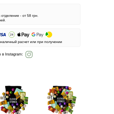
в отделение -
от 58 грн.
ней.
зналичный расчет или при получении
 в Instagram: