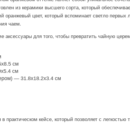
товлен из керамики высшего сорта, который обеспечивае
й оранжевый цвет, который вспоминает светло первых 
ния чаем.
е аксессуары для того, чтобы превратить чайную цере
м
5х8.5 см
9х5.4 см
ером) — 31.8х18.2х3.4 см
 в практическом кейсе, который позволяет с легкостью