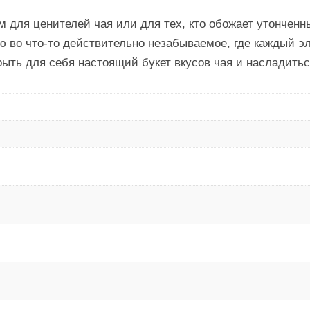
м для ценителей чая или для тех, кто обожает утончен
 во что-то действительно незабываемое, где каждый э
рыть для себя настоящий букет вкусов чая и насладить