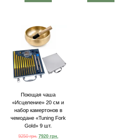
Поющая чаша
«Исцеление» 20 см и
набор камертонов в
чемодане «Tuning Fork
Gold» 9 шт.
9250
грн.
7920
грн.