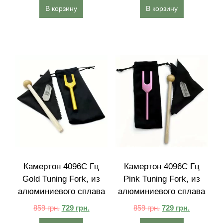
В корзину
В корзину
Камертон 4096C Гц
Камертон 4096C Гц
Gold Tuning Fork, из
Pink Tuning Fork, из
алюминиевого сплава
алюминиевого сплава
859
грн.
729
грн.
859
грн.
729
грн.