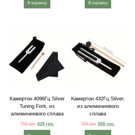
В корзину
В корзину
Камертон 4096Гц Silver
Камертон 432Гц Silver,
Tuning Fork, из
из алюминиевого
алюминиевого сплава
сплава
759
грн.
629
грн.
759
грн.
559
грн.