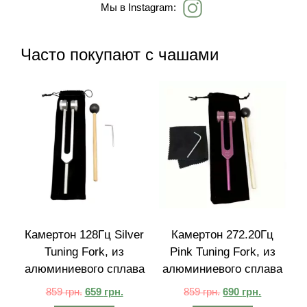
Мы в Instagram:
Часто покупают с чашами
Камертон 128Гц Silver
Камертон 272.20Гц
Tuning Fork, из
Pink Tuning Fork, из
алюминиевого сплава
алюминиевого сплава
859
грн.
659
грн.
859
грн.
690
грн.