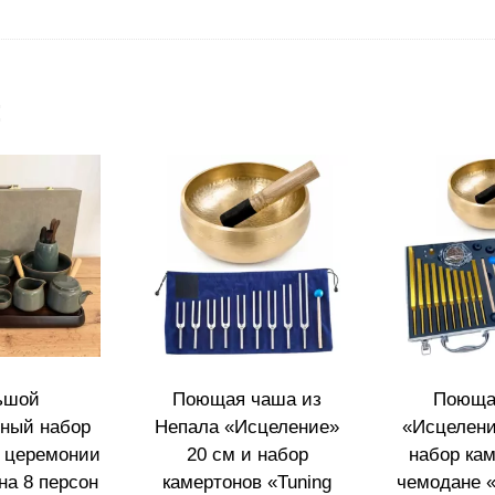
:
ьшой
Поющая чаша из
Поюща
ный набор
Непала «Исцеление»
«Исцелени
 церемонии
20 см и набор
набор кам
на 8 персон
камертонов «Tuning
чемодане «