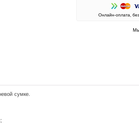
Онлайн-оплата, бе
Мы
невой сумке.
;