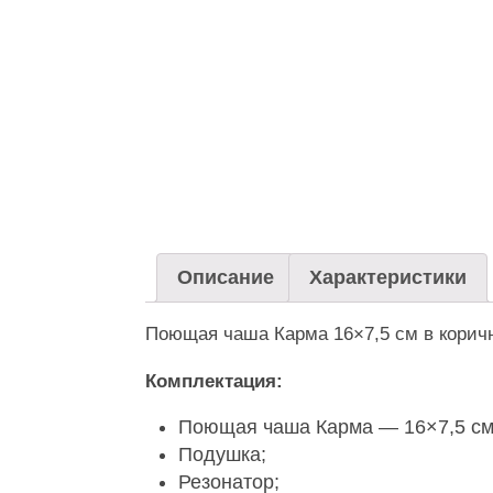
Описание
Характеристики
Поющая чаша Карма 16×7,5 см в корич
Комплектация:
Поющая чаша Карма — 16×7,5 см
Подушка;
Резонатор;