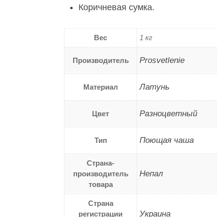
Коричневая сумка.
Вес
1 кг
Prosvetlenie
Производитель
Латунь
Материал
Разноцветный
Цвет
Поющая чаша
Тип
Страна-
Непал
производитель
товара
Страна
Украина
регистрации