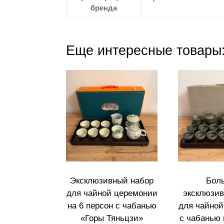
бренда
Еще интересные товары
Эксклюзивный набор
Бол
для чайной церемонии
эксклюзив
на 6 персон с чабанью
для чайной
«Горы Тяньцзи»‎
с чабанью 