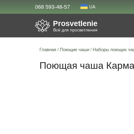
068 593-48-57
UA
Prosvetlenie
Всё для просветления
Главная
/
Поющие чаши
/
Наборы поющих ча
Поющая чаша Карма 
Скидка