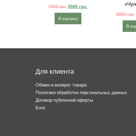
«Чун
7959
грн.
5595
грн.
8959
грн.
В корзину
В ко
Для клиента
Обмен и возврат товара
Политика обработки персональных данных
Договор публичной оферты
Блог