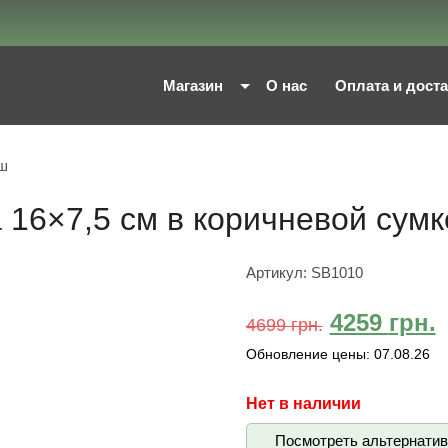
Магазин
О нас
Оплата и дост
ш
16×7,5 см в коричневой сумк
Артикул:
SB1010
4259
грн.
4699
грн.
Обновление цены:
07.08.26
Нет в наличии
Посмотреть альтернати