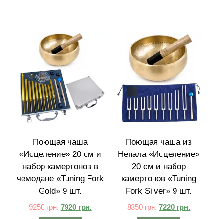
Поющая чаша
Поющая чаша из
«Исцеление» 20 см и
Непала «Исцеление»
набор камертонов в
20 см и набор
чемодане «Tuning Fork
камертонов «Tuning
Gold» 9 шт.
Fork Silver» 9 шт.
9250
грн.
7920
грн.
8350
грн.
7220
грн.