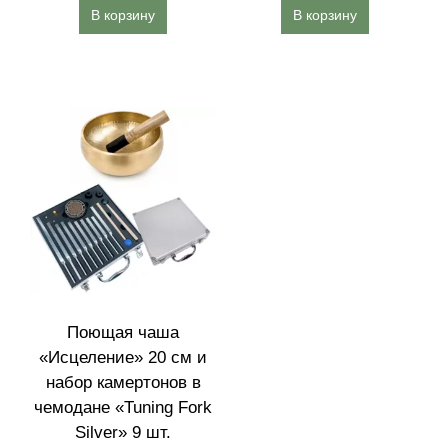
В корзину
В корзину
Поющая чаша
«Исцеление» 20 см и
набор камертонов в
чемодане «Tuning Fork
Silver» 9 шт.