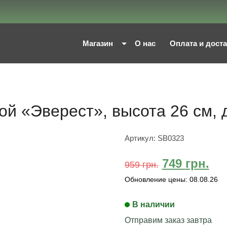
Магазин
О нас
Оплата и дост
й «Эверест», высота 26 см, 
Артикул:
SB0323
749
грн.
959
грн.
Обновление цены:
08.08.26
В наличии
Отправим заказ завтра