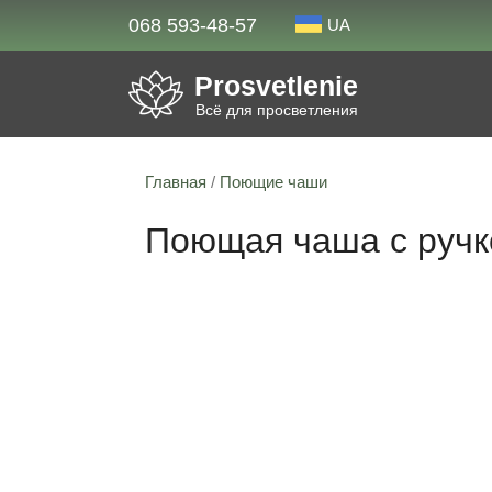
068 593-48-57
UA
Prosvetlenie
Всё для просветления
Главная
/
Поющие чаши
Поющая чаша с ручко
22% скидка