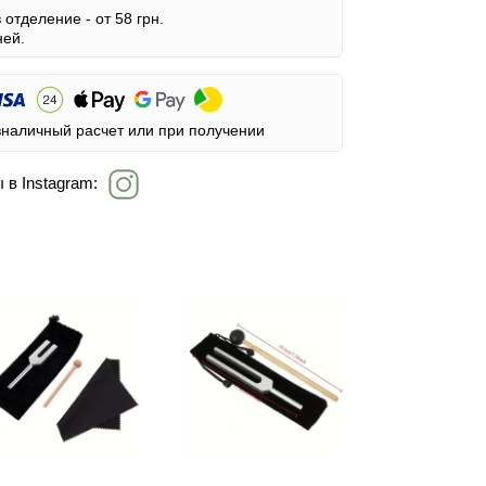
в отделение -
от 58 грн.
ней.
зналичный расчет или при получении
 в Instagram: