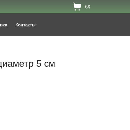
(0)
авка
Контакты
диаметр 5 см