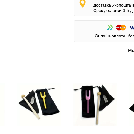
Доставка Укрпошта 
Срок доставки 3-5 д
Онлайн-оплата, бе
Мы