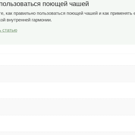
 пользоваться поющей чашей
те, как правильно пользоваться поющей чашей и как применять 
кой внутренней гармонии.
ь статью