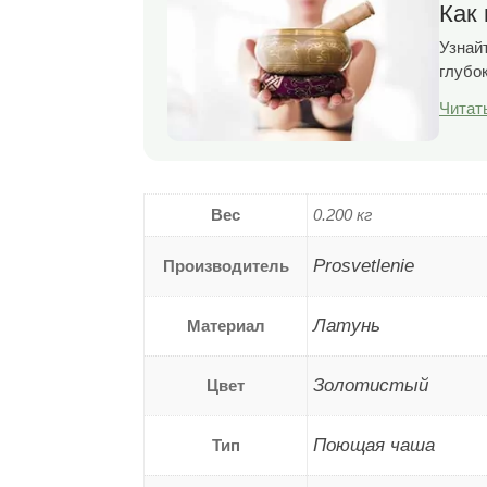
Как
Узнай
глубо
Читат
Вес
0.200 кг
Prosvetlenie
Производитель
Латунь
Материал
Золотистый
Цвет
Поющая чаша
Тип