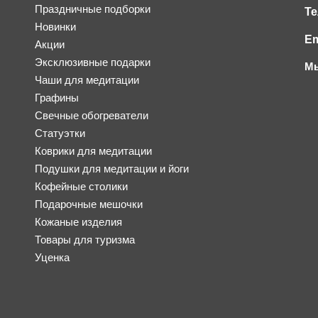
Праздничные подборки
Те
Новинки
Em
Акции
Эксклюзивные подарки
Мы
Чаши для медитации
Графины
Свечные обогреватели
Статуэтки
Коврики для медитации
Подушки для медитации и йоги
Кофейные столики
Подарочные мешочки
Кожаные изделия
Товары для туризма
Уценка