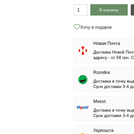
В корзину
Хочу в подарок
Новая Почта
Доставка Новой Почт
адресу -
от 58 грн.
Ср
Rozetka
Доставка в точку вы
Срок доставки 3-4 д
Meest
Доставка в точку вы
Срок доставки 3-4 д
Укрпошта