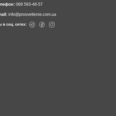
лефон:
068 593-48-57
ail:
info@prosvetlenie.com.ua
 в соц. сетях: