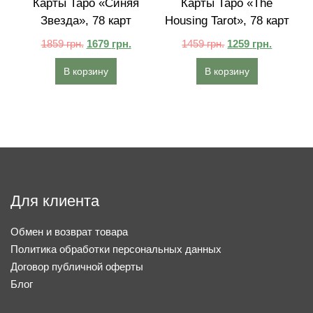
Карты Таро «Синяя
Карты Таро «The
Звезда», 78 карт
Housing Tarot», 78 карт
1859
грн.
1679
грн.
1459
грн.
1259
грн.
В корзину
В корзину
Для клиента
Обмен и возврат товара
Политика обработки персональных данных
Договор публичной оферты
Блог