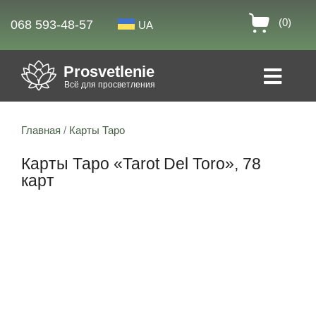
(0)
068 593-48-57
UA
Prosvetlenie
Всё для просветления
Главная
/
Карты Таро
Карты Таро «Tarot Del Toro», 78
карт
Скидка