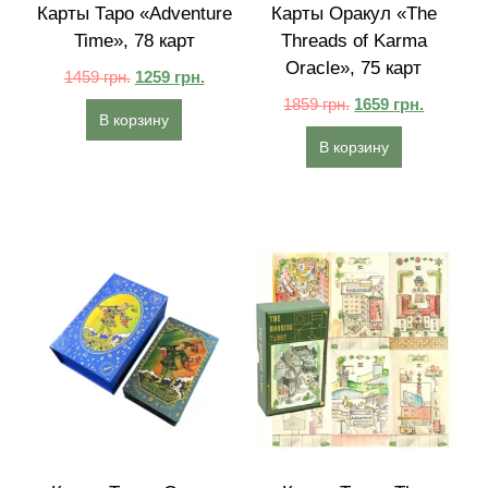
Карты Таро «Adventure
Карты Оракул «The
Time», 78 карт
Threads of Karma
Oracle», 75 карт
1459
грн.
1259
грн.
1859
грн.
1659
грн.
В корзину
В корзину