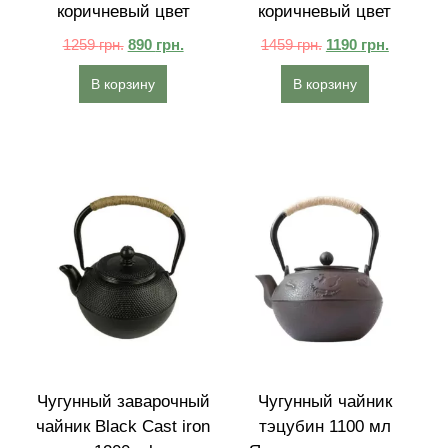
коричневый цвет
коричневый цвет
1259
грн.
890
грн.
1459
грн.
1190
грн.
В корзину
В корзину
Чугунный заварочный
Чугунный чайник
чайник Black Cast iron
тэцубин 1100 мл