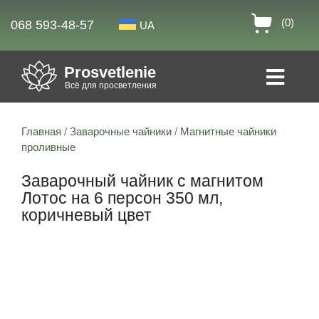
(0)
068 593-48-57
UA
Prosvetlenie
Всё для просветления
Главная
/
Заварочные чайники
/
Магнитные чайники
проливные
Заварочный чайник с магнитом
Лотос на 6 персон 350 мл,
коричневый цвет
Скидка