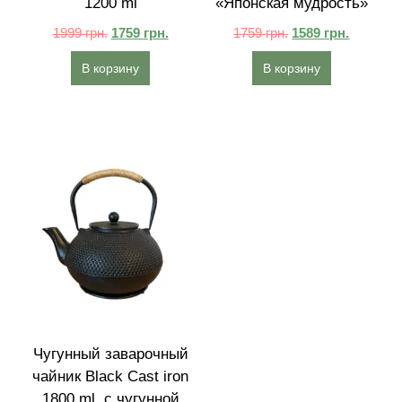
1200 ml
«Японская мудрость»
1999
грн.
1759
грн.
1759
грн.
1589
грн.
В корзину
В корзину
Чугунный заварочный
чайник Black Cast iron
1800 ml, с чугунной