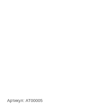
Артикул:
AT00005