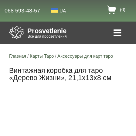
(0)
068 593-48-57
UA
Prosvetlenie
Всё для просветления
Главная
/
Карты Таро
/
Аксессуары для карт таро
Винтажная коробка для таро
«Дерево Жизни», 21,1x13x8 см
Скидка