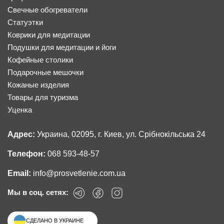
Свечные обогреватели
Статуэтки
Коврики для медитации
Подушки для медитации и йоги
Кофейные столики
Подарочные мешочки
Кожаные изделия
Товары для туризма
Уценка
Адрес:
Украина, 02095, г. Киев, ул. Срібнокільська 24
Телефон:
068 593-48-57
Email:
info@prosvetlenie.com.ua
Мы в соц. сетях:
СДЕЛАНО В УКРАИНЕ