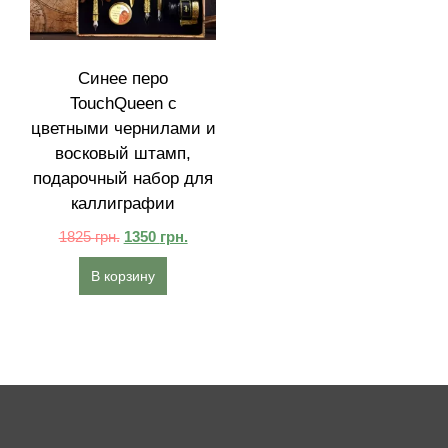
Синее перо
TouchQueen с
цветными чернилами и
восковый штамп,
подарочный набор для
каллиграфии
1825
грн.
1350
грн.
В корзину