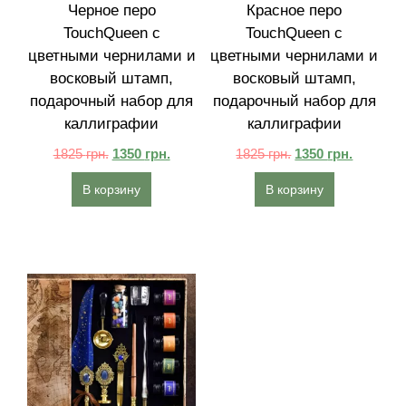
Черное перо
Красное перо
TouchQueen с
TouchQueen с
цветными чернилами и
цветными чернилами и
восковый штамп,
восковый штамп,
подарочный набор для
подарочный набор для
каллиграфии
каллиграфии
1825
грн.
1350
грн.
1825
грн.
1350
грн.
В корзину
В корзину