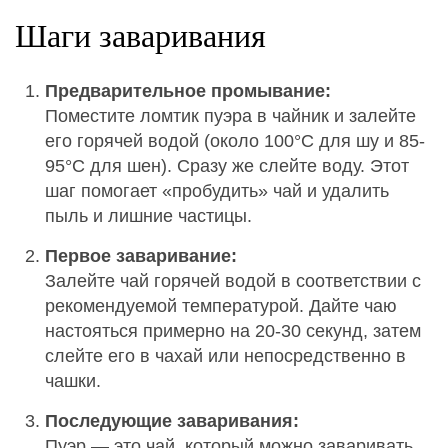
Шаги заваривания
Предварительное промывание:
Поместите ломтик пуэра в чайник и залейте
его горячей водой (около 100°C для шу и 85-
95°C для шен). Сразу же слейте воду. Этот
шаг помогает «пробудить» чай и удалить
пыль и лишние частицы.
Первое заваривание:
Залейте чай горячей водой в соответствии с
рекомендуемой температурой. Дайте чаю
настояться примерно на 20-30 секунд, затем
слейте его в чахай или непосредственно в
чашки.
Последующие заваривания:
Пуэр — это чай, который можно заваривать