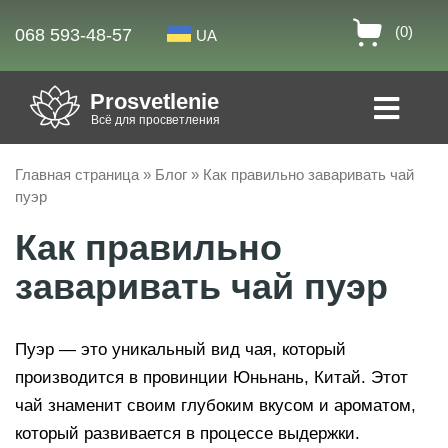
(0)
068 593-48-57
UA
Prosvetlenie
Всё для просветления
Главная страница
»
Блог
»
Как правильно заваривать чай
пуэр
Как правильно
заваривать чай пуэр
Пуэр — это уникальный вид чая, который
производится в провинции Юньнань, Китай. Этот
чай знаменит своим глубоким вкусом и ароматом,
который развивается в процессе выдержки.