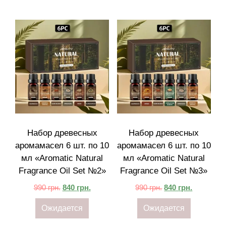
Набор древесных
Набор древесных
аромамасел 6 шт. по 10
аромамасел 6 шт. по 10
мл «Aromatic Natural
мл «Aromatic Natural
Fragrance Oil Set №2»
Fragrance Oil Set №3»
990
грн.
840
грн.
990
грн.
840
грн.
Ожидается
Ожидается