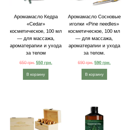
Аромамасло Кедра
Аромамасло Сосновые
«Cedar»
иголки «Pine needles»
косметическое, 100 мл
косметическое, 100 мл
— для массажа,
— для массажа,
ароматерапии и ухода
ароматерапии и ухода
за телом
за телом.
650
грн.
550
грн.
690
грн.
590
грн.
В корзину
В корзину