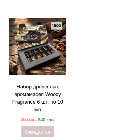
Набор древесных
аромамасел Woody
Fragrance 6 шт. по 10
мл
990
грн.
840
грн.
Ожидается