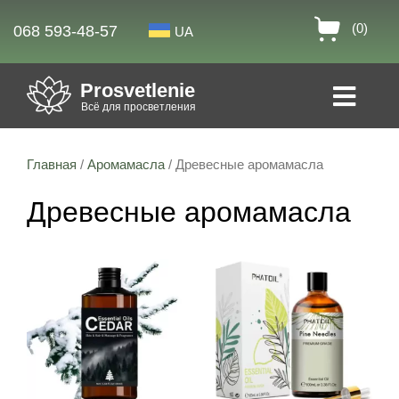
(0)
068 593-48-57
UA
Prosvetlenie
Всё для просветления
Главная
/
Аромамасла
/ Древесные аромамасла
Древесные аромамасла