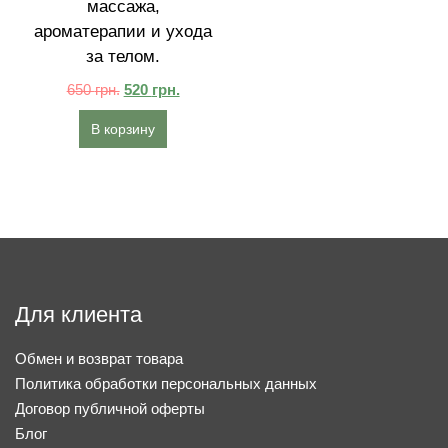
массажа,
ароматерапии и ухода
за телом.
650
грн.
520
грн.
В корзину
Для клиента
Обмен и возврат товара
Политика обработки персональных данных
Договор публичной оферты
Блог