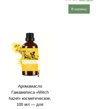
В корзину
Аромамасло
Гамамелиса «Witch
hazel» косметическое,
100 мл — для