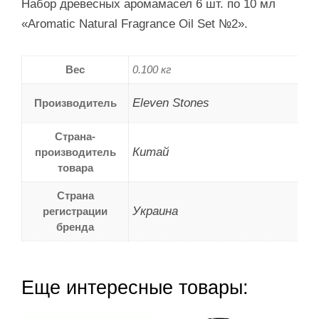
Набор древесных аромамасел 6 шт. по 10 мл
«Aromatic Natural Fragrance Oil Set №2».
Вес
0.100 кг
Eleven Stones
Производитель
Страна-
Китай
производитель
товара
Страна
Украина
регистрации
бренда
Еще интересные товары: