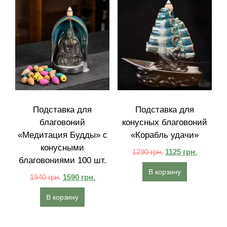
Подставка для
Подставка для
благовоний
конусных благовоний
«Медитация Будды» с
«Корабль удачи»
конусными
1290
грн.
1125
грн.
благовониями 100 шт.
В корзину
1940
грн.
1590
грн.
В корзину