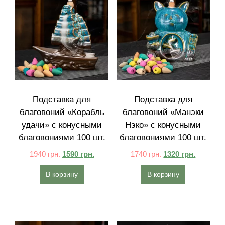
Подставка для
Подставка для
благовоний «Корабль
благовоний «Манэки
удачи» с конусными
Нэко» с конусными
благовониями 100 шт.
благовониями 100 шт.
1940
грн.
1590
грн.
1740
грн.
1320
грн.
В корзину
В корзину