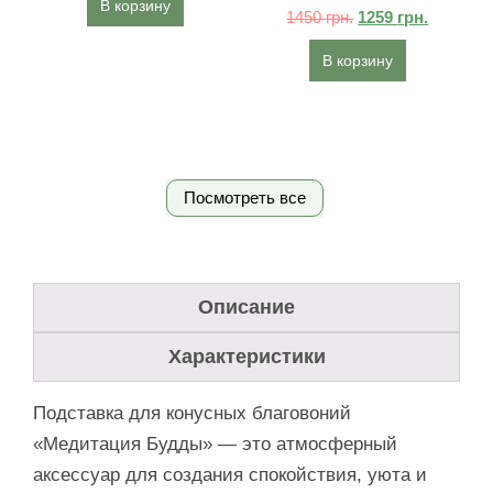
В корзину
1450
грн.
1259
грн.
В корзину
Посмотреть все
Описание
Характеристики
Подставка для конусных благовоний
«Медитация Будды» — это атмосферный
аксессуар для создания спокойствия, уюта и