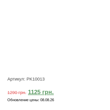
Артикул:
PK10013
1125
грн.
1290
грн.
Обновление цены:
08.08.26