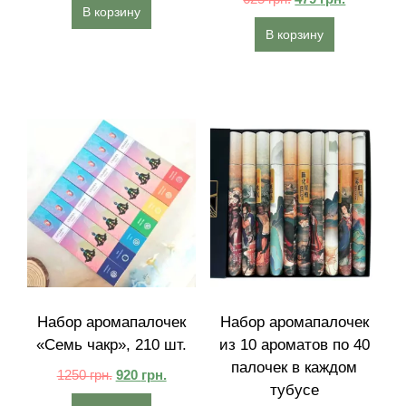
В корзину
В корзину
Набор аромапалочек
Набор аромапалочек
«Семь чакр», 210 шт.
из 10 ароматов по 40
палочек в каждом
1250
грн.
920
грн.
тубусе