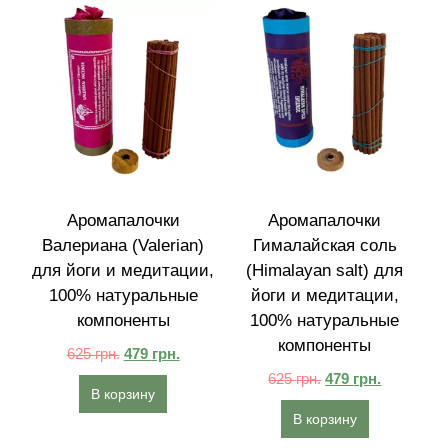
Аромапалочки
Аромапалочки
Валериана (Valerian)
Гималайская соль
для йоги и медитации,
(Himalayan salt) для
100% натуральные
йоги и медитации,
компоненты
100% натуральные
компоненты
625
грн.
479
грн.
625
грн.
479
грн.
В корзину
В корзину