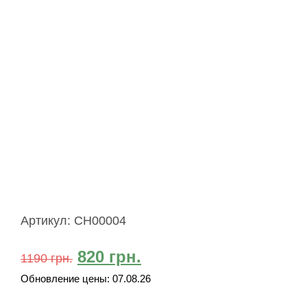
Артикул:
CH00004
820
грн.
1190
грн.
Обновление цены:
07.08.26