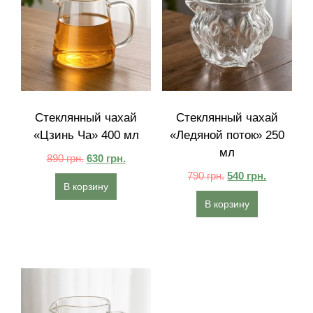
Стеклянный чахай
Стеклянный чахай
«Цзинь Ча» 400 мл
«Ледяной поток» 250
мл
890
грн.
630
грн.
790
грн.
540
грн.
В корзину
В корзину