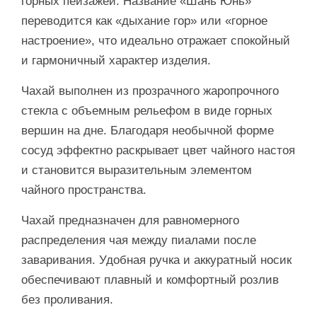
горных пейзажей. Название «Шань Юнь»
переводится как «дыхание гор» или «горное
настроение», что идеально отражает спокойный
и гармоничный характер изделия.
Чахай выполнен из прозрачного жаропрочного
стекла с объемным рельефом в виде горных
вершин на дне. Благодаря необычной форме
сосуд эффектно раскрывает цвет чайного настоя
и становится выразительным элементом
чайного пространства.
Чахай предназначен для равномерного
распределения чая между пиалами после
заваривания. Удобная ручка и аккуратный носик
обеспечивают плавный и комфортный розлив
без проливания.