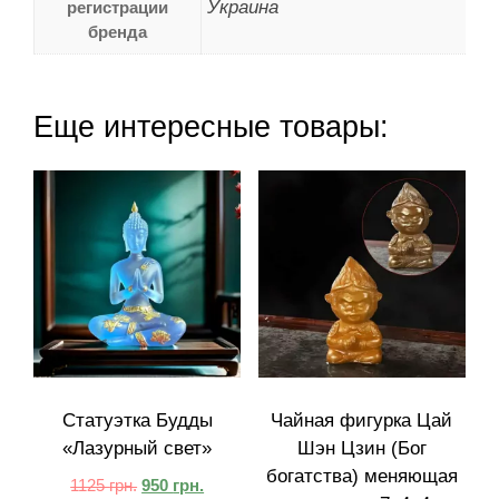
Украина
регистрации
бренда
Еще интересные товары:
Статуэтка Будды
Чайная фигурка Цай
«Лазурный свет»
Шэн Цзин (Бог
богатства) меняющая
1125
грн.
950
грн.