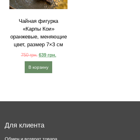
Чайная фигурка
«Карпы Кои»
оранжевые, меняющие
цвет, размер 7×3 см
750
грн.
639
грн.
В корзину
Для клиента
Обмен и возврат товара