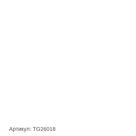
Артикул:
TG26018