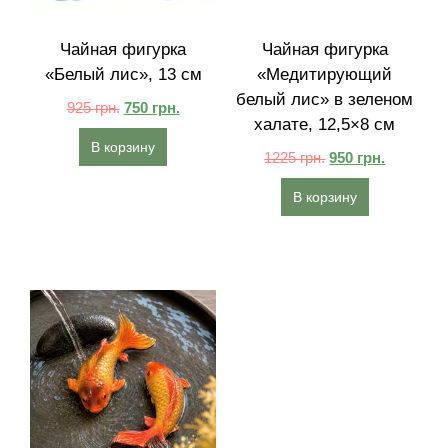
Чайная фигурка
Чайная фигурка
«Белый лис», 13 см
«Медитирующий
белый лис» в зеленом
925
грн.
750
грн.
халате, 12,5×8 см
В корзину
1225
грн.
950
грн.
В корзину