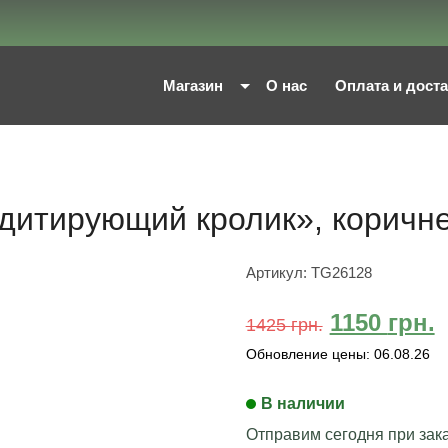
Магазин
О нас
Оплата и дост
дитирующий кролик», коричн
Артикул:
TG26128
1150
грн.
1425
грн.
Обновление цены:
06.08.26
В наличии
Отправим сегодня при зака