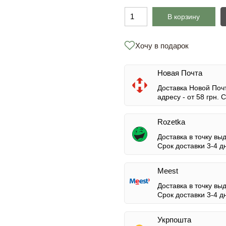
В корзину
Хочу в подарок
Новая Почта
Доставка Новой Почт
адресу -
от 58 грн.
Ср
Rozetka
Доставка в точку вы
Срок доставки 3-4 д
Meest
Доставка в точку вы
Срок доставки 3-4 д
Укрпошта