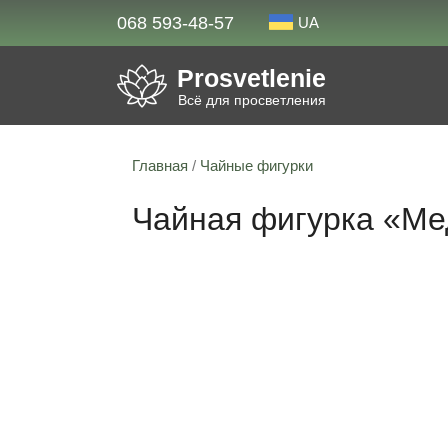
068 593-48-57
UA
Prosvetlenie
Всё для просветления
Главная
/
Чайные фигурки
Чайная фигурка «Ме
19% скидка