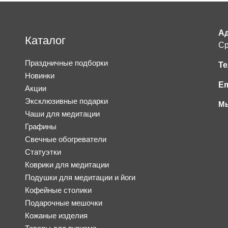
Ад
Каталог
Ср
Праздничные подборки
Те
Новинки
Em
Акции
Эксклюзивные подарки
Мы
Чаши для медитации
Графины
Свечные обогреватели
Статуэтки
Коврики для медитации
Подушки для медитации и йоги
Кофейные столики
Подарочные мешочки
Кожаные изделия