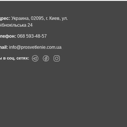
рес:
Украина, 02095, г. Киев, ул.
ібнокільська 24
лефон:
068 593-48-57
ail:
info@prosvetlenie.com.ua
 в соц. сетях: