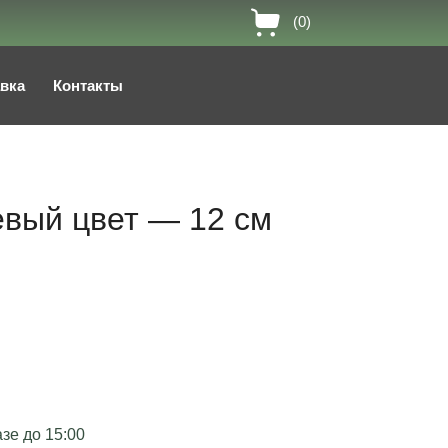
(0)
авка
Контакты
евый цвет — 12 см
зе до 15:00