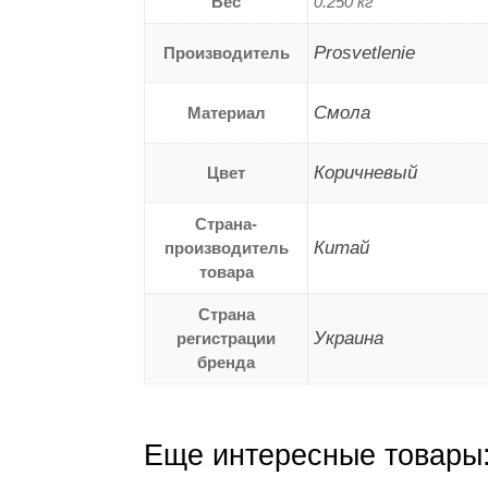
Вес
0.250 кг
Prosvetlenie
Производитель
Смола
Материал
Коричневый
Цвет
Страна-
Китай
производитель
товара
Страна
Украина
регистрации
бренда
Еще интересные товары