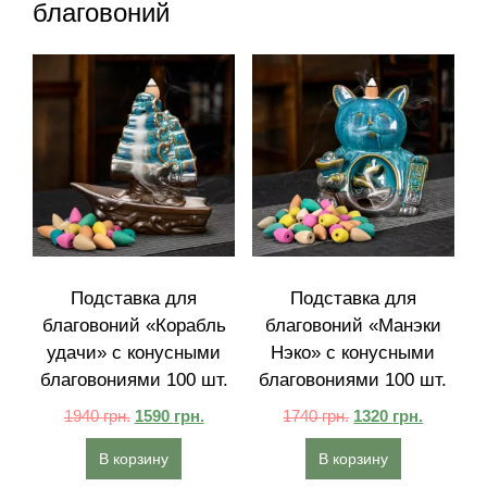
благовоний
Подставка для
Подставка для
благовоний «Корабль
благовоний «Манэки
удачи» с конусными
Нэко» с конусными
благовониями 100 шт.
благовониями 100 шт.
1940
грн.
1590
грн.
1740
грн.
1320
грн.
В корзину
В корзину