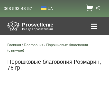
(0)
068 593-48-57
UA
Prosvetlenie
Всё для просветления
Главная
/
Благовония
/
Порошковые благовония
(сыпучие)
Порошковые благовония Розмарин,
76 гр.
24% скидка