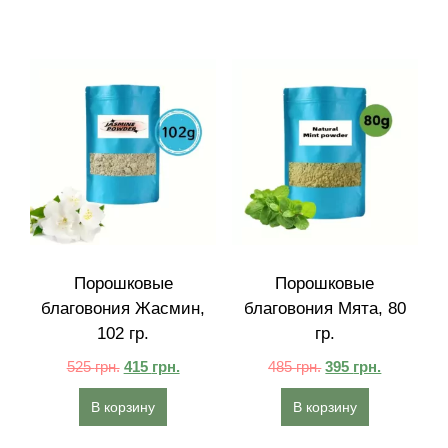
Порошковые
Порошковые
благовония Жасмин,
благовония Мята, 80
102 гр.
гр.
525
грн.
415
грн.
485
грн.
395
грн.
В корзину
В корзину