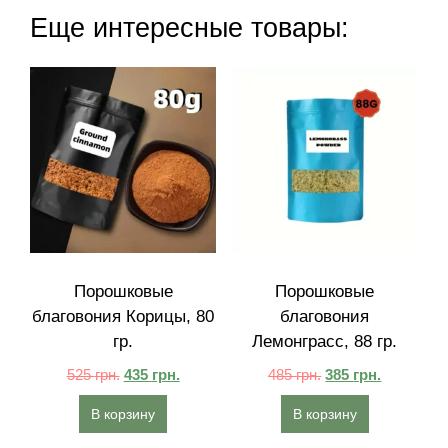
Еще интересные товары:
Порошковые
Порошковые
благовония Корицы, 80
благовония
гр.
Лемонграсс, 88 гр.
525
грн.
435
грн.
485
грн.
385
грн.
В корзину
В корзину