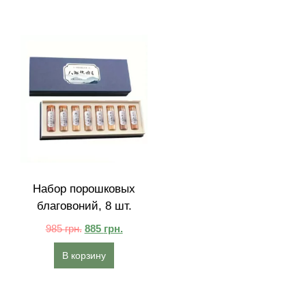
Набор порошковых
благовоний, 8 шт.
985
грн.
885
грн.
В корзину