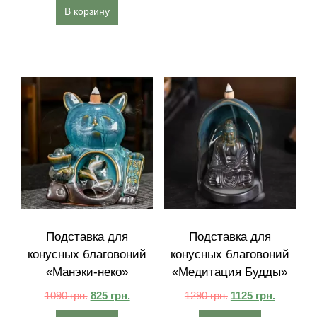
В корзину
Подставка для
Подставка для
конусных благовоний
конусных благовоний
«Манэки-неко»
«Медитация Будды»
1090
грн.
825
грн.
1290
грн.
1125
грн.