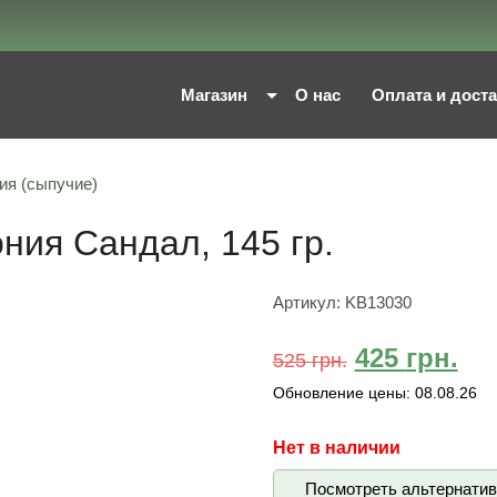
Магазин
О нас
Оплата и дост
ия (сыпучие)
ния Сандал, 145 гр.
Артикул:
KB13030
425
грн.
525
грн.
Обновление цены:
08.08.26
Нет в наличии
Посмотреть альтернати