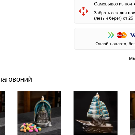
Самовывоз из почт
Забрать сегодня по
(левый берег)
от 25 
Онлайн-оплата, бе
Мы
лаговоний