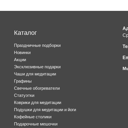
Ад
Каталог
Ср
Праздничные подборки
Те
Новинки
Em
Акции
Эксклюзивные подарки
Мы
Чаши для медитации
Графины
Свечные обогреватели
Статуэтки
Коврики для медитации
Подушки для медитации и йоги
Кофейные столики
Подарочные мешочки