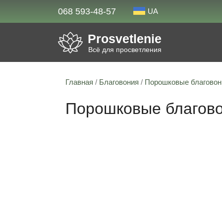
068 593-48-57
UA
Prosvetlenie
Всё для просветления
Главная
/
Благовония
/
Порошковые благовон
Порошковые благово
Скидка