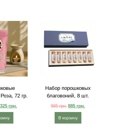
ковые
Набор порошковых
Роза, 72 гр.
благовоний, 8 шт.
325
грн.
985
грн.
885
грн.
рзину
В корзину