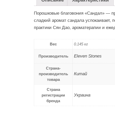
Описание
Характеристики
Порошковые благовония «Сандал» — при
сладкий аромат сандала успокаивает, 
практики Сян Дао, ароматерапии и еже
Вес
0.145 кг
Eleven Stones
Производитель
Страна-
Китай
производитель
товара
Страна
Украина
регистрации
бренда