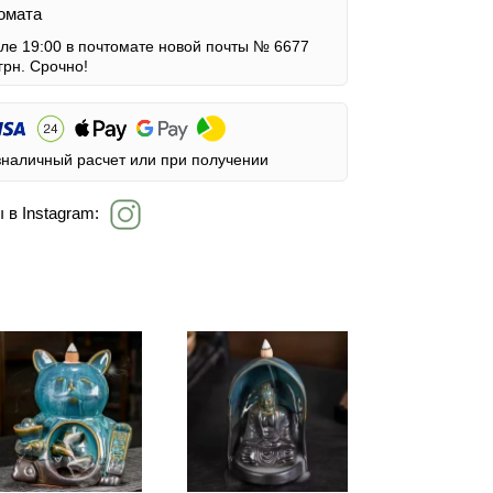
омата
сле 19:00 в почтомате новой почты № 6677
грн.
Срочно!
зналичный расчет или при получении
 в Instagram: