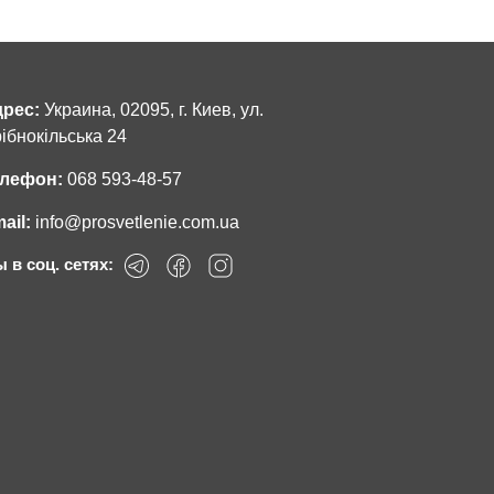
рес:
Украина, 02095, г. Киев, ул.
ібнокільська 24
лефон:
068 593-48-57
ail:
info@prosvetlenie.com.ua
 в соц. сетях: