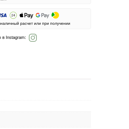
зналичный расчет или при получении
 в Instagram: