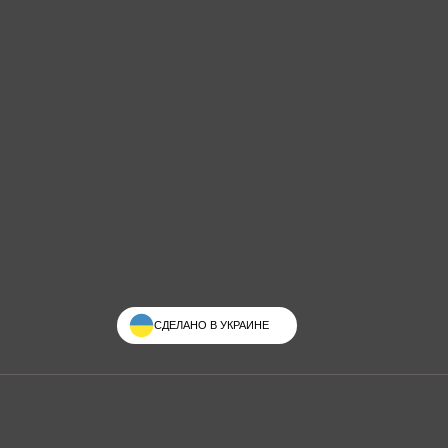
СДЕЛАНО В УКРАИНЕ