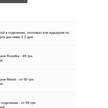
ой в отделение, почтомат или курьером по
ок доставки 1-2 дня.
дачи Rozetka -
49 грн.
ня.
дачи Meest -
от 50 грн.
ня.
в отделение -
от 58 грн.
ней.