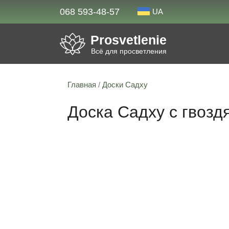
068 593-48-57
UA
Prosvetlenie
Всё для просветления
Главная
/
Доски Садху
Доска Садху с гвозд
18% скидка