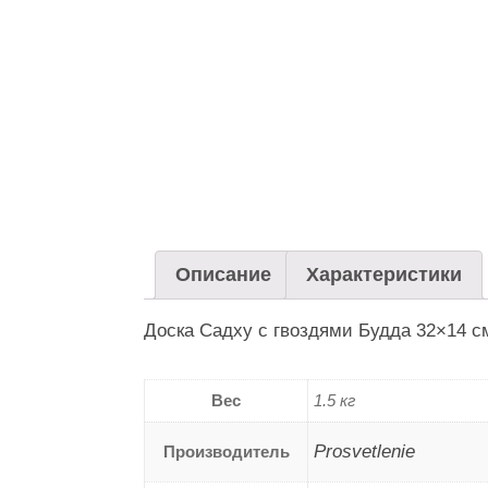
Описание
Характеристики
Доска Садху с гвоздями Будда 32×14 см
Вес
1.5 кг
Prosvetlenie
Производитель