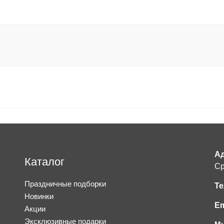
Ад
Каталог
Ср
Праздничные подборки
Те
Новинки
Em
Акции
Эксклюзивные подарки