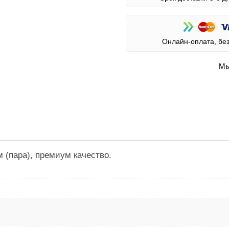
Онлайн-оплата, бе
Мы
 (пара), премиум качество.