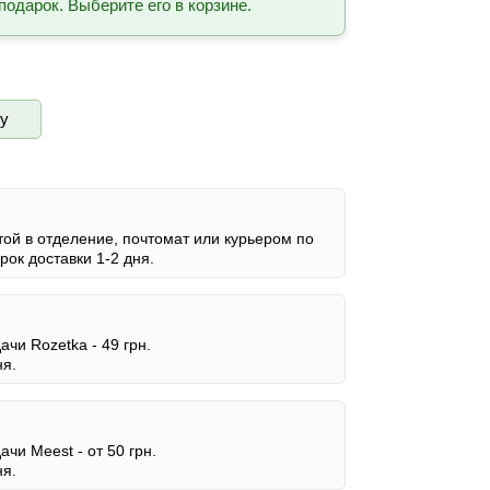
подарок. Выберите его в корзине.
ву
ой в отделение, почтомат или курьером по
ок доставки 1-2 дня.
дачи Rozetka -
49 грн.
ня.
дачи Meest -
от 50 грн.
ня.