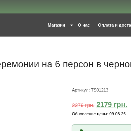
Магазин
О нас
Оплата и дост
ремонии на 6 персон в черно
Артикул:
TS01213
2179
грн.
2279
грн.
Обновление цены:
09.08.26