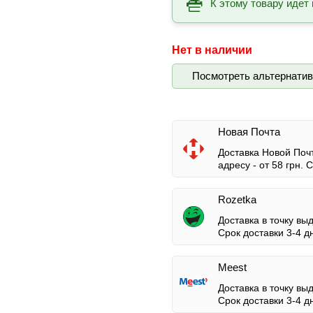
К этому товару идет 
Нет в наличии
Посмотреть альтернати
Новая Почта
Доставка Новой Почт
адресу -
от 58 грн.
Ср
Rozetka
Доставка в точку вы
Срок доставки 3-4 д
Meest
Доставка в точку вы
Срок доставки 3-4 д