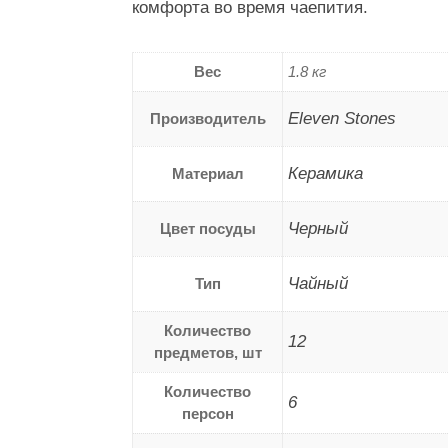
комфорта во время чаепития.
Вес
1.8 кг
Eleven Stones
Производитель
Керамика
Материал
Черный
Цвет посуды
Чайный
Тип
Количество
12
предметов, шт
Количество
6
персон