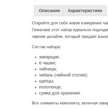
Описание
Характеристики
Откройте для себя новое измерение ча
Гималаев этот набор идеально подходи
черном дизайне, который придает ваше
Состав набора:
заварщик;
6 чашек;
чайница;
чабань (чайный столик);
щипцы;
полотенце;
сумка для хранения.
Все элементы комплекта, включая зава