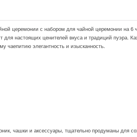
йной церемонии с набором для чайной церемонии на 6 
т для настоящих ценителей вкуса и традиций пуэра. К
му чаепитию элегантность и изысканность.
рник, чашки и аксессуары, тщательно продуманы для с