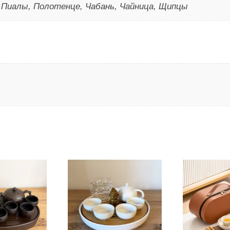
, Пиалы, Полотенце, Чабань, Чайница, Щипцы
: