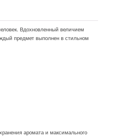
человек. Вдохновленный величием
аждый предмет выполнен в стильном
охранения аромата и максимального