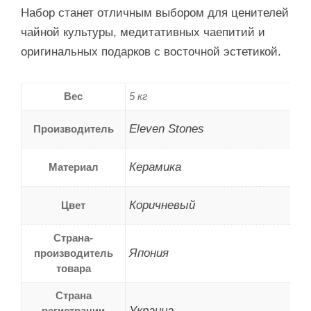
Набор станет отличным выбором для ценителей
чайной культуры, медитативных чаепитий и
оригинальных подарков с восточной эстетикой.
Вес
5 кг
Eleven Stones
Производитель
Керамика
Материал
Коричневый
Цвет
Страна-
Япония
производитель
товара
Страна
Украина
регистрации