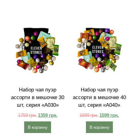
Набор чая пуэр
Набор чая пуэр
ассорти в мешочке 30
ассорти в мешочке 40
шт, серия «A030»
шт, серия «A040»
1759
грн.
1359
грн.
1699
грн.
1599
грн.
В корзину
В корзину