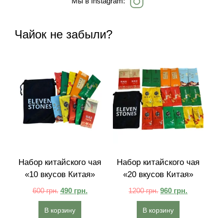
Мы в Instagram:
Чайок не забыли?
Набор китайского чая
Набор китайского чая
«10 вкусов Китая»
«20 вкусов Китая»
600
грн.
490
грн.
1200
грн.
960
грн.
В корзину
В корзину