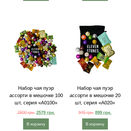
Набор чая пуэр
Набор чая пуэр
ассорти в мешочке 100
ассорти в мешочке 20
шт, серия «A0100»
шт, серия «A020»
2800
грн.
2579
грн.
945
грн.
899
грн.
В корзину
В корзину