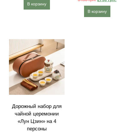
В корзину
В корзину
Дорожный набор для
чайной церемонии
«Лун Цзин» на 4
персоны