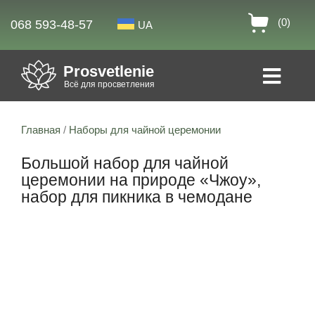
(0)
068 593-48-57
UA
Prosvetlenie
Всё для просветления
Главная
/
Наборы для чайной церемонии
Большой набор для чайной
церемонии на природе «Чжоу»,
набор для пикника в чемодане
14% скидка