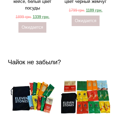
кейсе, белый цвет
цвет черный жемчуг
посуды
1799
грн.
1189
грн.
1899
грн.
1339
грн.
Ожидается
Ожидается
Чайок не забыли?