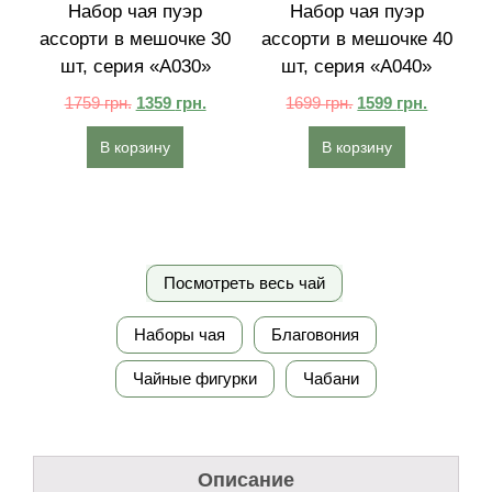
Набор чая пуэр
Набор чая пуэр
ассорти в мешочке 30
ассорти в мешочке 40
шт, серия «A030»
шт, серия «A040»
1759
грн.
1359
грн.
1699
грн.
1599
грн.
В корзину
В корзину
Посмотреть весь чай
Наборы чая
Благовония
Чайные фигурки
Чабани
Описание