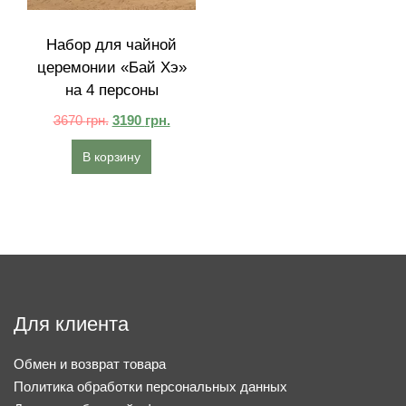
Набор для чайной
церемонии «Бай Хэ»
на 4 персоны
3670
грн.
3190
грн.
В корзину
Для клиента
Обмен и возврат товара
Политика обработки персональных данных