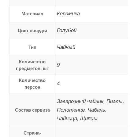
Керамика
Материал
Голубой
Цвет посуды
Чайный
Тип
Количество
9
предметов, шт
Количество
4
персон
Заварочный чайник, Пиалы,
Полотенце, Чабань,
Состав сервиза
Чайница, Щипцы
Страна-