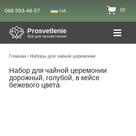
(0)
068 593-48-57
UA
Prosvetlenie
Всё для просветления
Главная
/
Наборы для чайной церемонии
Набор для чайной церемонии
дорожный, голубой, в кейсе
бежевого цвета
Скидка