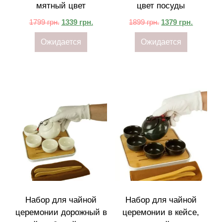
мятный цвет
цвет посуды
1799
грн.
1339
грн.
1899
грн.
1379
грн.
Ожидается
Ожидается
Набор для чайной
Набор для чайной
церемонии дорожный в
церемонии в кейсе,