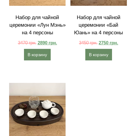
Набор для чайной
Набор для чайной
церемонии «Лун Мэнь»
церемонии «Бай
на 4 персоны
Юань» на 4 персоны
3470
грн.
2890
грн.
3450
грн.
2750
грн.
В корзину
В корзину