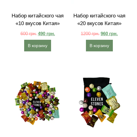
Набор китайского чая
Набор китайского чая
«10 вкусов Китая»
«20 вкусов Китая»
600
грн.
490
грн.
1200
грн.
960
грн.
В корзину
В корзину