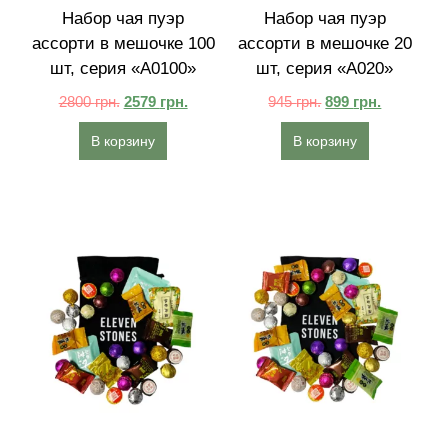
Набор чая пуэр
Набор чая пуэр
ассорти в мешочке 100
ассорти в мешочке 20
шт, серия «A0100»
шт, серия «A020»
2800
грн.
2579
грн.
945
грн.
899
грн.
В корзину
В корзину