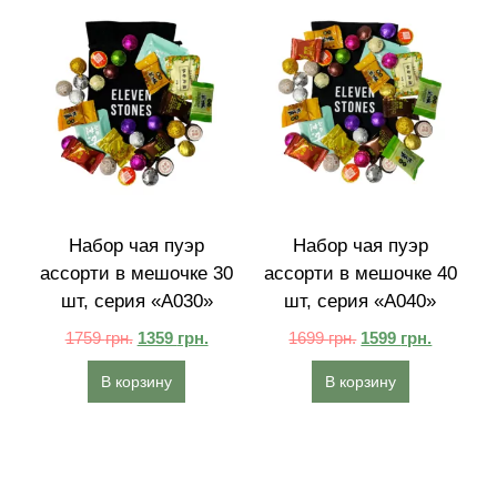
Набор чая пуэр
Набор чая пуэр
ассорти в мешочке 30
ассорти в мешочке 40
шт, серия «A030»
шт, серия «A040»
1759
грн.
1359
грн.
1699
грн.
1599
грн.
В корзину
В корзину