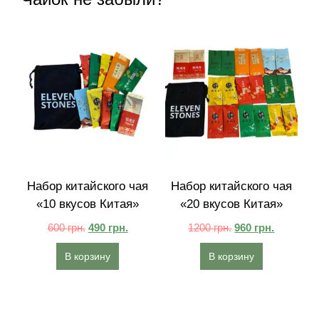
Набор китайского чая
Набор китайского чая
«10 вкусов Китая»
«20 вкусов Китая»
600
грн.
490
грн.
1200
грн.
960
грн.
В корзину
В корзину