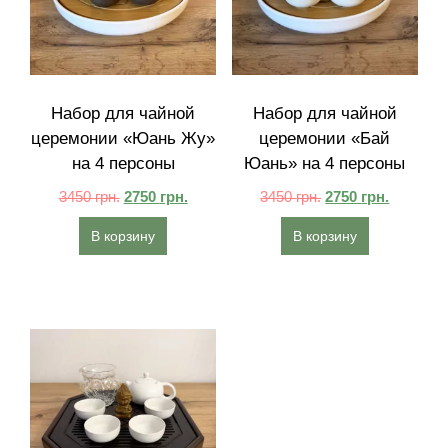
Набор для чайной
Набор для чайной
церемонии «Юань Жу»
церемонии «Бай
на 4 персоны
Юань» на 4 персоны
3450
грн.
2750
грн.
3450
грн.
2750
грн.
В корзину
В корзину