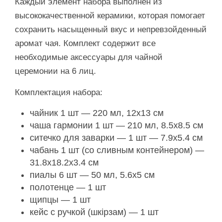
Каждый элемент набора выполнен из
высококачественной керамики, которая помогает
сохранить насыщенный вкус и непревзойденный
аромат чая. Комплект содержит все
необходимые аксессуары для чайной
церемонии на 6 лиц.
Комплектация набора:
чайник 1 шт — 220 мл, 12х13 см
чаша гармонии 1 шт — 210 мл, 8.5х8.5 см
ситечко для заварки — 1 шт — 7.9х5.4 см
чабань 1 шт (со сливным контейнером) —
31.8х18.2х3.4 см
пиалы 6 шт — 50 мл, 5.6х5 см
полотенце — 1 шт
щипцы — 1 шт
кейс с ручкой (шкірзам) — 1 шт