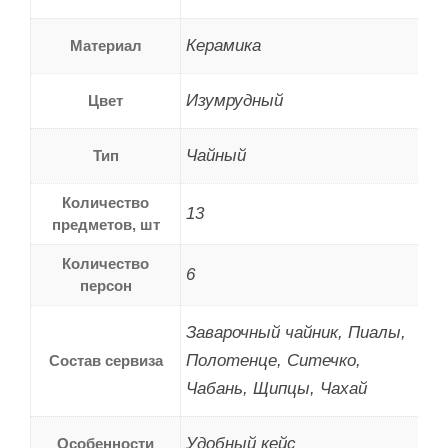
Керамика
Материал
Изумрудный
Цвет
Чайный
Тип
Количество
13
предметов, шт
Количество
6
персон
Заварочный чайник, Пиалы,
Полотенце, Ситечко,
Состав сервиза
Чабань, Щипцы, Чахай
Удобный кейс
Особенности