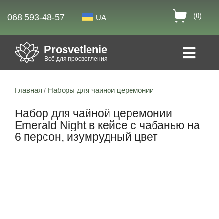
(0)
068 593-48-57
UA
Prosvetlenie
Всё для просветления
Главная
/
Наборы для чайной церемонии
Набор для чайной церемонии
Emerald Night в кейсе с чабанью на
6 персон, изумрудный цвет
Скидка