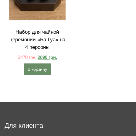
Набор для чайной
церемонии «Ба Гуа» на
4 персоны
3470
грн.
2890
грн.
В корзину
Для клиента