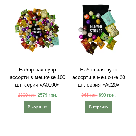
Набор чая пуэр
Набор чая пуэр
ассорти в мешочке 100
ассорти в мешочке 20
шт, серия «A0100»
шт, серия «A020»
2800
грн.
2579
грн.
945
грн.
899
грн.
В корзину
В корзину