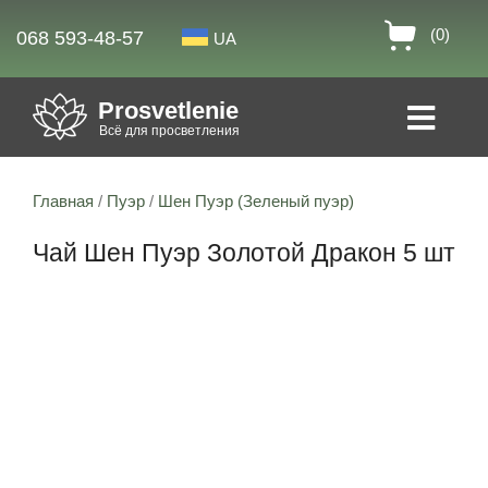
(0)
068 593-48-57
UA
Prosvetlenie
Всё для просветления
Главная
/
Пуэр
/
Шен Пуэр (Зеленый пуэр)
Чай Шен Пуэр Золотой Дракон 5 шт
Скидка