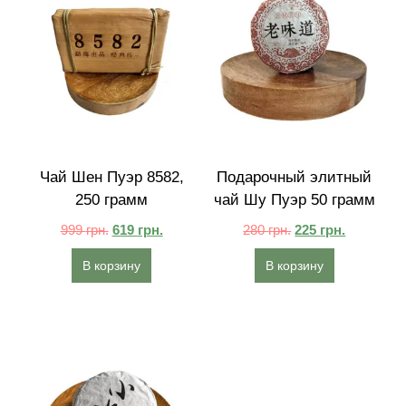
Чай Шен Пуэр 8582,
Подарочный элитный
250 грамм
чай Шу Пуэр 50 грамм
999
грн.
619
грн.
280
грн.
225
грн.
В корзину
В корзину