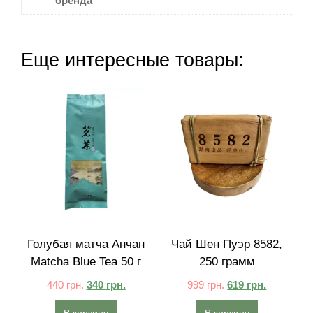
бренда
Еще интересные товары:
Голубая матча Анчан
Чай Шен Пуэр 8582,
Matcha Blue Tea 50 г
250 грамм
440
грн.
340
грн.
999
грн.
619
грн.
В корзину
В корзину