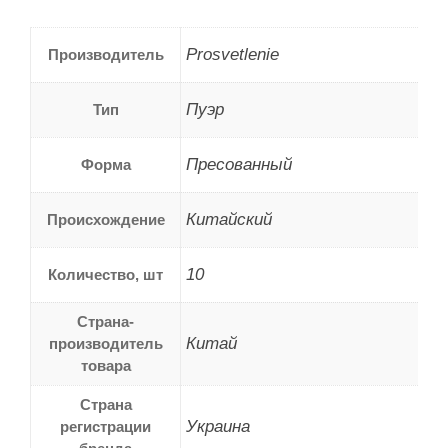
Prosvetlenie
Производитель
Пуэр
Тип
Пресованный
Форма
Китайский
Происхождение
10
Количество, шт
Страна-
Китай
производитель
товара
Страна
Украина
регистрации