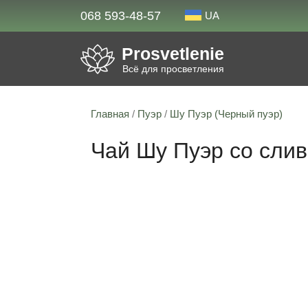
068 593-48-57
UA
Prosvetlenie
Всё для просветления
Главная
/
Пуэр
/
Шу Пуэр (Черный пуэр)
Чай Шу Пуэр со сли
Скидка