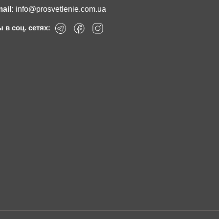
ail:
info@prosvetlenie.com.ua
 в соц. сетях: