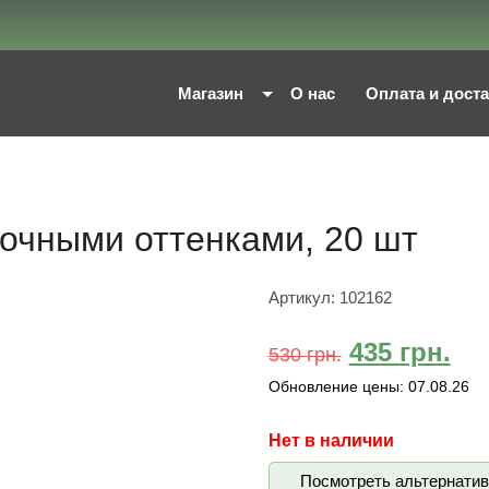
Магазин
О нас
Оплата и дост
вочными оттенками, 20 шт
Артикул:
102162
435
грн.
530
грн.
Обновление цены:
07.08.26
Нет в наличии
Посмотреть альтернати