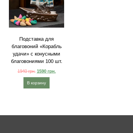
Подставка для
благовоний «Корабль
удачи» с конусными
благовониями 100 шт.
1940
грн.
1590
грн.
В корзину