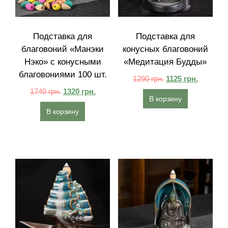
Подставка для
Подставка для
благовоний «Манэки
конусных благовоний
Нэко» с конусными
«Медитация Будды»
благовониями 100 шт.
1290
грн.
1125
грн.
1740
грн.
1320
грн.
В корзину
В корзину