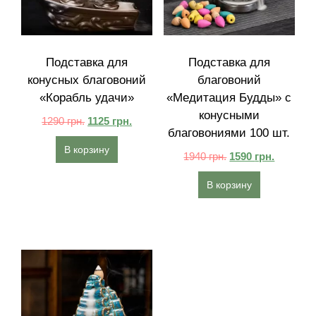
Подставка для
Подставка для
конусных благовоний
благовоний
«Корабль удачи»
«Медитация Будды» с
конусными
1290
грн.
1125
грн.
благовониями 100 шт.
В корзину
1940
грн.
1590
грн.
В корзину