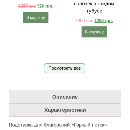
палочек в каждом
1250
грн.
920
грн.
тубусе
В корзину
1450
грн.
1259
грн.
В корзину
Посмотреть все
Описание
Характеристики
Подставка для благовоний «Горный поток»