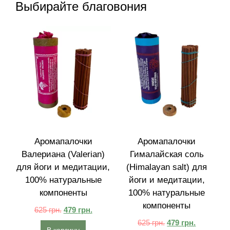
Выбирайте благовония
Аромапалочки
Аромапалочки
Валериана (Valerian)
Гималайская соль
для йоги и медитации,
(Himalayan salt) для
100% натуральные
йоги и медитации,
компоненты
100% натуральные
компоненты
625
грн.
479
грн.
625
грн.
479
грн.