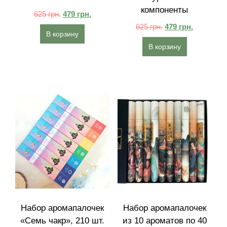
компоненты
625
грн.
479
грн.
625
грн.
479
грн.
В корзину
В корзину
Набор аромапалочек
Набор аромапалочек
«Семь чакр», 210 шт.
из 10 ароматов по 40