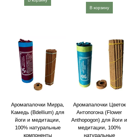
В корзину
В корзину
Аромапалочки Мирра,
Аромапалочки Цветок
Камедь (Bdellium) для
Антопогона (Flower
йоги и медитации,
Anthopogon) для йоги и
100% натуральные
медитации, 100%
компоненты
натуральные