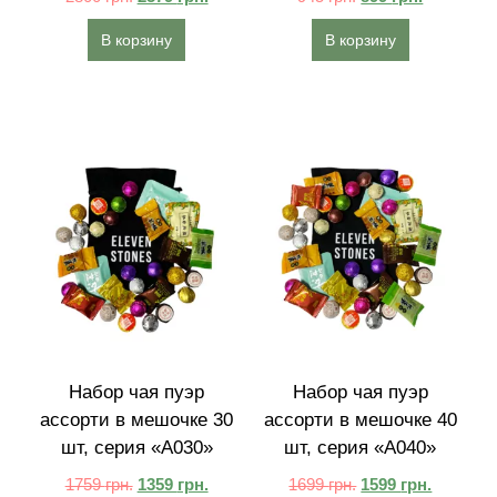
В корзину
В корзину
Набор чая пуэр
Набор чая пуэр
ассорти в мешочке 30
ассорти в мешочке 40
шт, серия «A030»
шт, серия «A040»
1759
грн.
1359
грн.
1699
грн.
1599
грн.