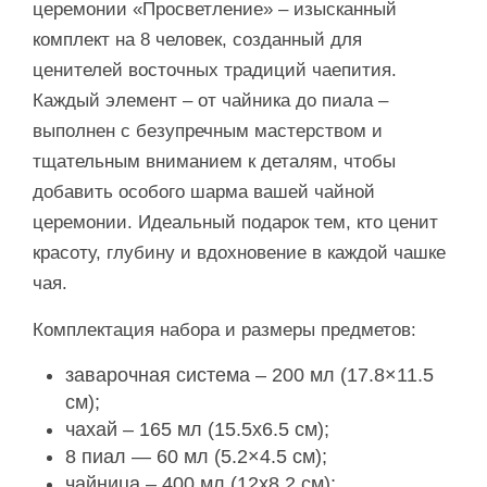
церемонии «Просветление» – изысканный
комплект на 8 человек, созданный для
ценителей восточных традиций чаепития.
Каждый элемент – от чайника до пиала –
выполнен с безупречным мастерством и
тщательным вниманием к деталям, чтобы
добавить особого шарма вашей чайной
церемонии. Идеальный подарок тем, кто ценит
красоту, глубину и вдохновение в каждой чашке
чая.
Комплектация набора и размеры предметов:
заварочная система – 200 мл (17.8×11.5
см);
чахай – 165 мл (15.5х6.5 см);
8 пиал — 60 мл (5.2×4.5 см);
чайница – 400 мл (12х8.2 см);