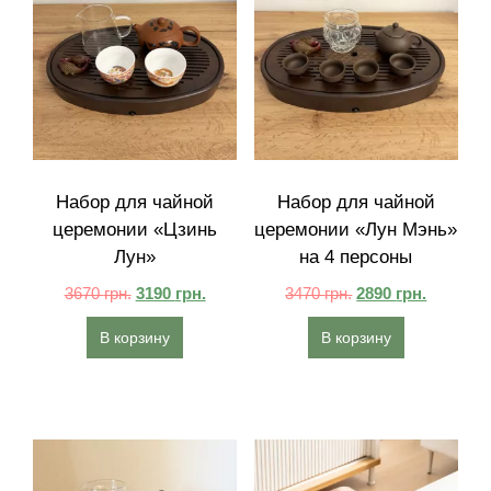
Набор для чайной
Набор для чайной
церемонии «Цзинь
церемонии «Лун Мэнь»
Лун»
на 4 персоны
3670
грн.
3190
грн.
3470
грн.
2890
грн.
В корзину
В корзину