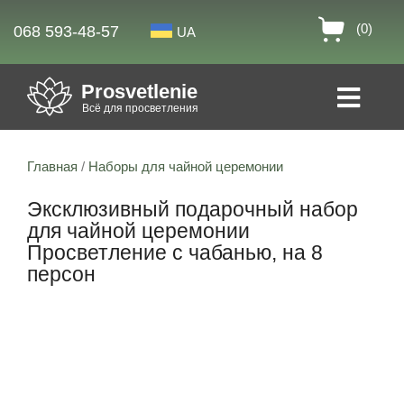
(0)
068 593-48-57
UA
Prosvetlenie
Всё для просветления
Главная
/
Наборы для чайной церемонии
Эксклюзивный подарочный набор
для чайной церемонии
Просветление с чабанью, на 8
персон
Скидка