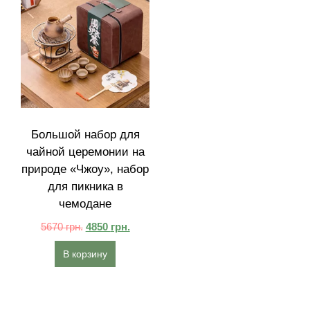
Большой набор для
чайной церемонии на
природе «Чжоу», набор
для пикника в
чемодане
5670
грн.
4850
грн.
В корзину