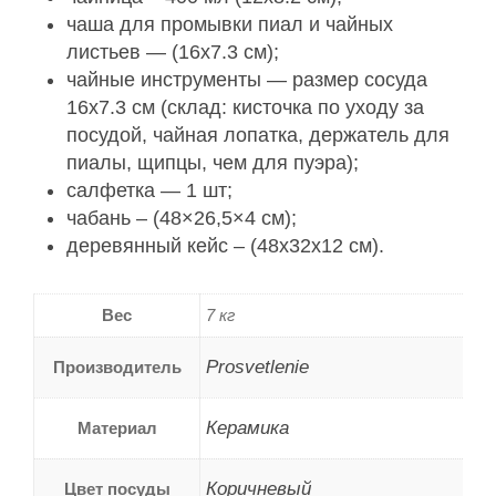
чаша для промывки пиал и чайных
листьев — (16х7.3 см);
чайные инструменты — размер сосуда
16х7.3 см (склад: кисточка по уходу за
посудой, чайная лопатка, держатель для
пиалы, щипцы, чем для пуэра);
салфетка — 1 шт;
чабань – (48×26,5×4 см);
деревянный кейс – (48х32х12 см).
Вес
7 кг
Prosvetlenie
Производитель
Керамика
Материал
Коричневый
Цвет посуды