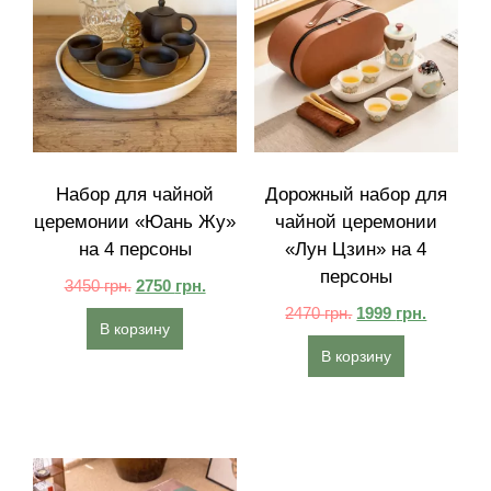
Набор для чайной
Дорожный набор для
церемонии «Юань Жу»
чайной церемонии
на 4 персоны
«Лун Цзин» на 4
персоны
3450
грн.
2750
грн.
2470
грн.
1999
грн.
В корзину
В корзину