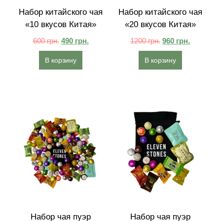
Набор китайского чая
Набор китайского чая
«10 вкусов Китая»
«20 вкусов Китая»
600
грн.
490
грн.
1200
грн.
960
грн.
В корзину
В корзину
Набор чая пуэр
Набор чая пуэр