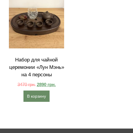
Набор для чайной
церемонии «Лун Мэнь»
на 4 персоны
3470
грн.
2890
грн.
В корзину