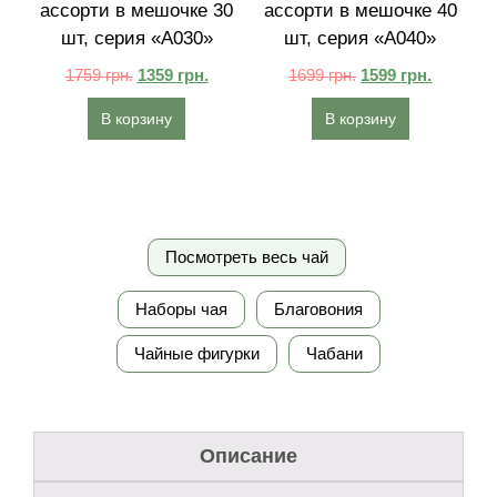
ассорти в мешочке 30
ассорти в мешочке 40
шт, серия «A030»
шт, серия «A040»
1759
грн.
1359
грн.
1699
грн.
1599
грн.
В корзину
В корзину
Посмотреть весь чай
Наборы чая
Благовония
Чайные фигурки
Чабани
Описание