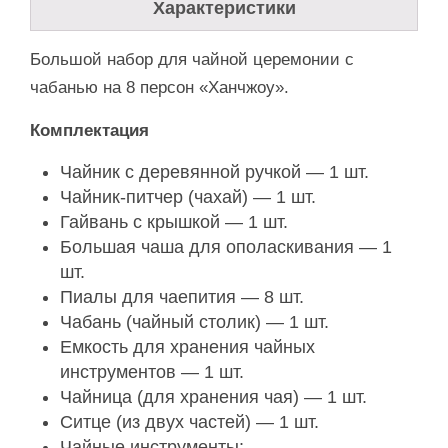
Характеристики
Большой набор для чайной церемонии с
чабанью на 8 персон «Ханчжоу»‎.
Комплектация
Чайник с деревянной ручкой — 1 шт.
Чайник-питчер (чахай) — 1 шт.
Гайвань с крышкой — 1 шт.
Большая чаша для ополаскивания — 1
шт.
Пиалы для чаепития — 8 шт.
Чабань (чайный столик) — 1 шт.
Емкость для хранения чайных
инструментов — 1 шт.
Чайница (для хранения чая) — 1 шт.
Ситце (из двух частей) — 1 шт.
Чайные инструменты: