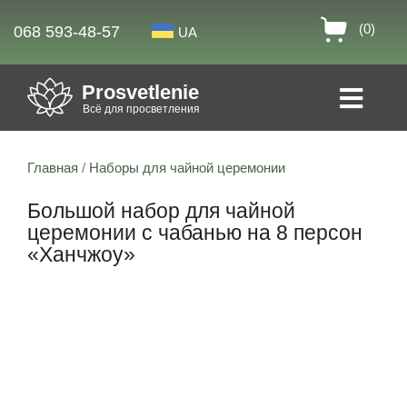
(0)
068 593-48-57
UA
Prosvetlenie
Всё для просветления
Главная
/
Наборы для чайной церемонии
Большой набор для чайной
церемонии с чабанью на 8 персон
«Ханчжоу»‎
Скидка