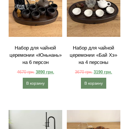
Набор для чайной
Набор для чайной
церемонии «Юньнань»
церемонии «Бай Хэ»
на 6 персон
на 4 персоны
4670
грн.
3890
грн.
3670
грн.
3190
грн.
В корзину
В корзину