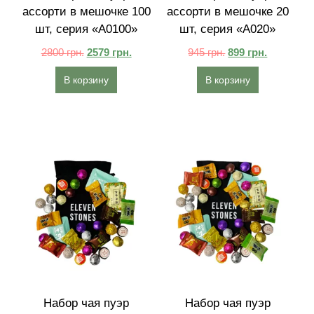
ассорти в мешочке 100
ассорти в мешочке 20
шт, серия «A0100»
шт, серия «A020»
2800
грн.
2579
грн.
945
грн.
899
грн.
В корзину
В корзину
Набор чая пуэр
Набор чая пуэр