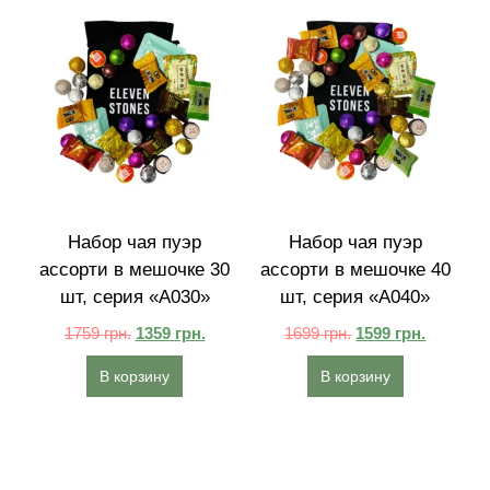
Набор чая пуэр
Набор чая пуэр
ассорти в мешочке 30
ассорти в мешочке 40
шт, серия «A030»
шт, серия «A040»
1759
грн.
1359
грн.
1699
грн.
1599
грн.
В корзину
В корзину