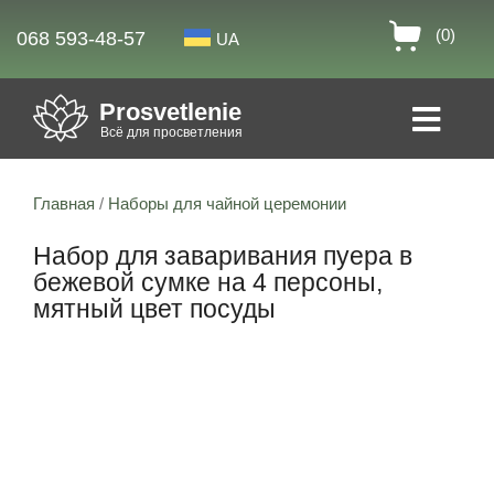
(0)
068 593-48-57
UA
Prosvetlenie
Всё для просветления
Главная
/
Наборы для чайной церемонии
Набор для заваривания пуера в
бежевой сумке на 4 персоны,
мятный цвет посуды
Скидка