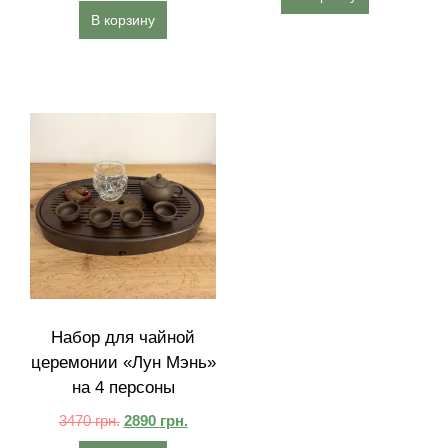
В корзину
Набор для чайной
церемонии «Лун Мэнь»
на 4 персоны
3470
грн.
2890
грн.