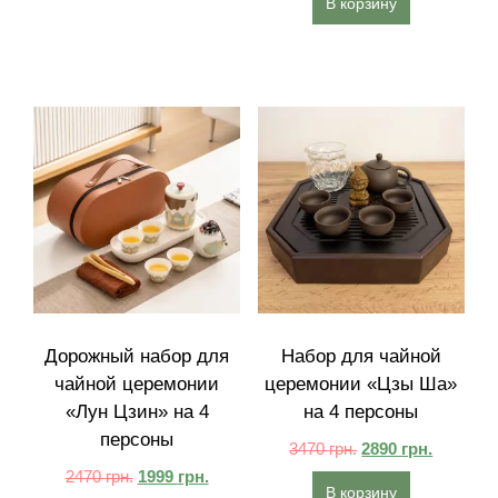
В корзину
Дорожный набор для
Набор для чайной
чайной церемонии
церемонии «Цзы Ша»
«Лун Цзин» на 4
на 4 персоны
персоны
3470
грн.
2890
грн.
2470
грн.
1999
грн.
В корзину