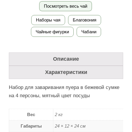
Посмотреть весь чай
Наборы чая
Благовония
Чайные фигурки
Чабани
Описание
Характеристики
Набор для заваривания пуера в бежевой сумке
на 4 персоны, мятный цвет посуды
Вес
2 кг
Габариты
24 × 12 × 24 см