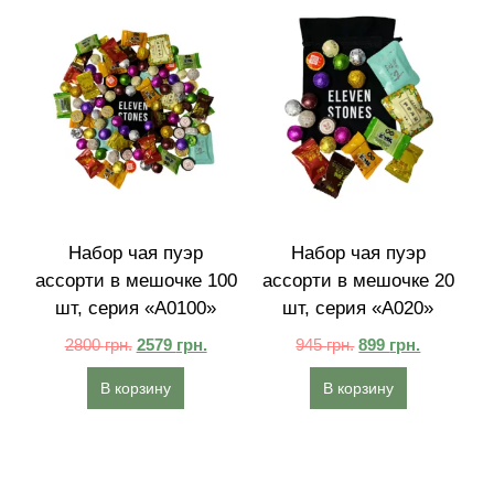
Набор чая пуэр
Набор чая пуэр
ассорти в мешочке 100
ассорти в мешочке 20
шт, серия «A0100»
шт, серия «A020»
2800
грн.
2579
грн.
945
грн.
899
грн.
В корзину
В корзину