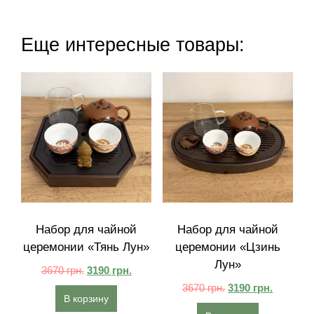
Еще интересные товары:
Набор для чайной
Набор для чайной
церемонии «Тянь Лун»
церемонии «Цзинь
Лун»
3670
грн.
3190
грн.
3670
грн.
3190
грн.
В корзину