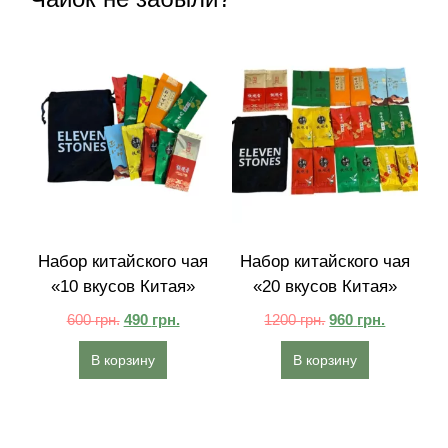
Набор китайского чая
Набор китайского чая
«10 вкусов Китая»
«20 вкусов Китая»
600
грн.
490
грн.
1200
грн.
960
грн.
В корзину
В корзину