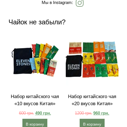
Мы в Instagram:
Чайок не забыли?
Набор китайского чая
Набор китайского чая
«10 вкусов Китая»
«20 вкусов Китая»
600
грн.
490
грн.
1200
грн.
960
грн.
В корзину
В корзину