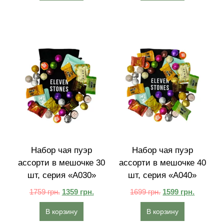
Набор чая пуэр
Набор чая пуэр
ассорти в мешочке 30
ассорти в мешочке 40
шт, серия «A030»
шт, серия «A040»
1759
грн.
1359
грн.
1699
грн.
1599
грн.
В корзину
В корзину