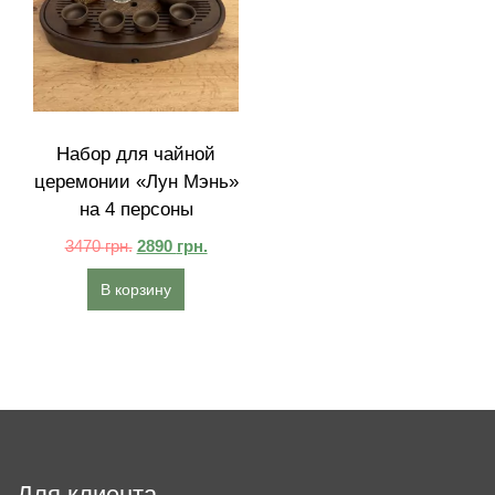
Набор для чайной
церемонии «Лун Мэнь»
на 4 персоны
3470
грн.
2890
грн.
В корзину
Для клиента