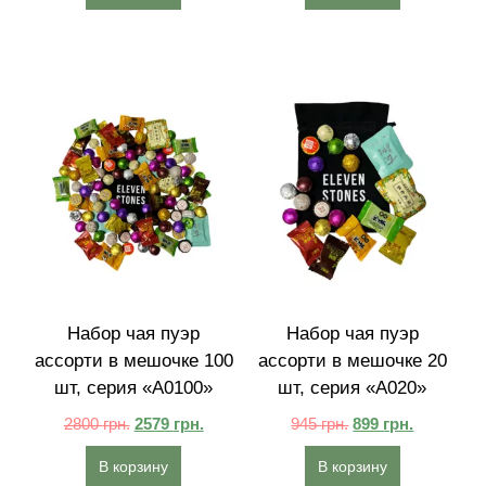
Набор чая пуэр
Набор чая пуэр
ассорти в мешочке 100
ассорти в мешочке 20
шт, серия «A0100»
шт, серия «A020»
2800
грн.
2579
грн.
945
грн.
899
грн.
В корзину
В корзину