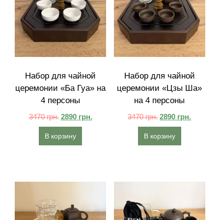
Набор для чайной
Набор для чайной
церемонии «Ба Гуа» на
церемонии «Цзы Ша»
4 персоны
на 4 персоны
3470
грн.
2890
грн.
3470
грн.
2890
грн.
В корзину
В корзину