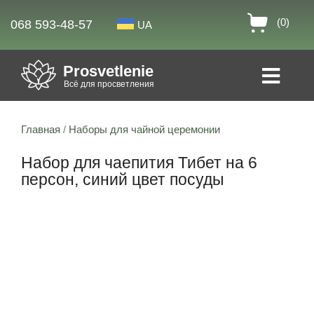
(0)
068 593-48-57
UA
Prosvetlenie
Всё для просветления
Главная
/
Наборы для чайной церемонии
Набор для чаепития Тибет на 6
персон, синий цвет посуды
Скидка