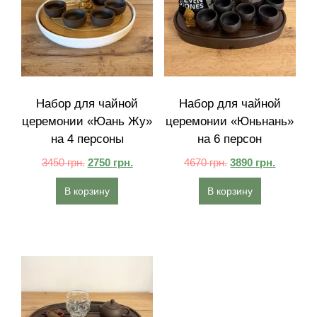
Набор для чайной
Набор для чайной
церемонии «Юань Жу»
церемонии «Юньнань»
на 4 персоны
на 6 персон
3450
грн.
2750
грн.
4670
грн.
3890
грн.
В корзину
В корзину