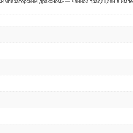
 «Императорским драконом» — чайной традицией в импе