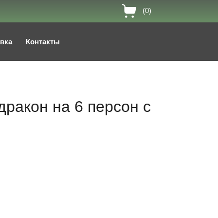
(0)
авка
Контакты
ракон на 6 персон с