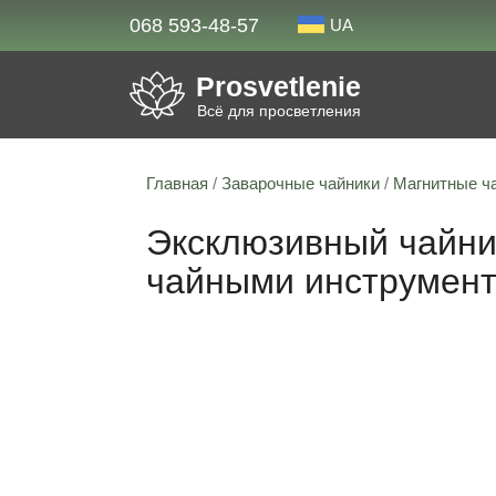
068 593-48-57
UA
Prosvetlenie
Всё для просветления
Главная
/
Заварочные чайники
/
Магнитные ч
Эксклюзивный чайник
чайными инструмен
Скидка