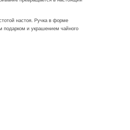
стотой настоя. Ручка в форме
ым подарком и украшением чайного