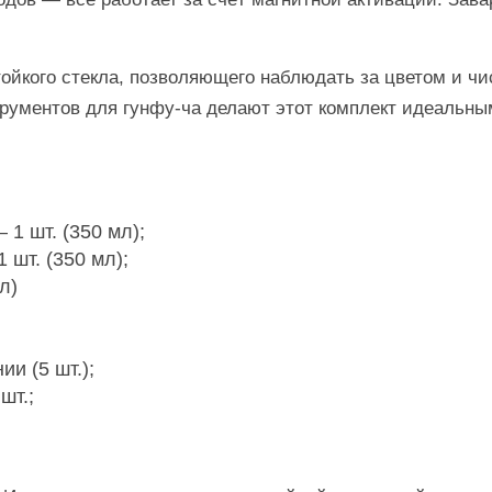
ойкого стекла, позволяющего наблюдать за цветом и чи
трументов для гунфу-ча делают этот комплект идеальн
1 шт. (350 мл);
 шт. (350 мл);
л)
и (5 шт.);
шт.;