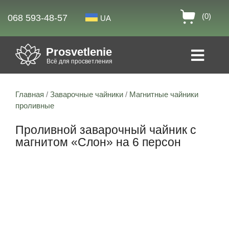
(0)
068 593-48-57
UA
Prosvetlenie
Всё для просветления
Главная
/
Заварочные чайники
/
Магнитные чайники
проливные
Проливной заварочный чайник с
магнитом «Слон» на 6 персон
Скидка