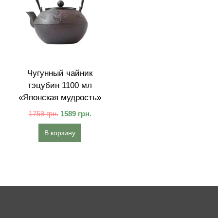
Чугунный чайник
тэцубин 1100 мл
«Японская мудрость»
1759
грн.
1589
грн.
В корзину