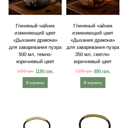
Глиняный чайник
Глиняный чайник
изменяющий цвет
изменяющий цвет
«Дыхание дракона»
«Дыхание дракона»
для заваривания пуэра
для заваривания пуэра
500 мл, темно-
350 мл, светло-
коричневый цвет
коричневый цвет
1459
грн.
1190
грн.
1259
грн.
890
грн.
В корзину
В корзину