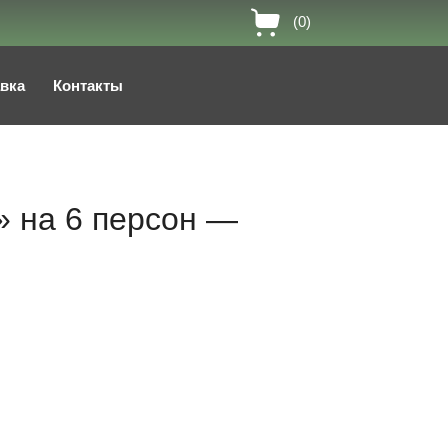
(0)
авка
Контакты
» на 6 персон —