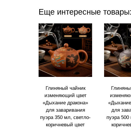
Еще интересные товары
Глиняный чайник
Глиняны
изменяющий цвет
изменяю
«Дыхание дракона»
«Дыхание
для заваривания
для зав
пуэра 350 мл, светло-
пуэра 500 
коричневый цвет
коричне