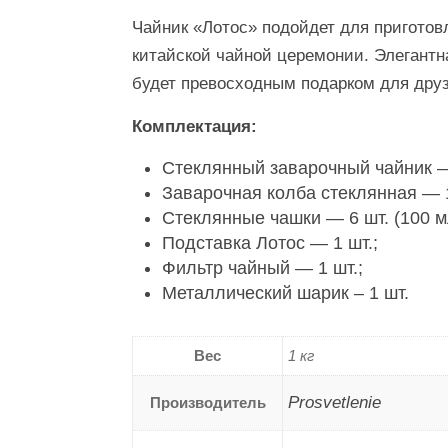
Чайник «‎Лотос» подойдет для приготов
китайской чайной церемонии. Элегантна
будет превосходным подарком для друз
Комплектация:
Стеклянный заварочный чайник — 
Заварочная колба стеклянная — 1
Стеклянные чашки — 6 шт. (100 м
Подставка Лотос — 1 шт.;
Фильтр чайный — 1 шт.;
Металлический шарик – 1 шт.
Вес
1 кг
Prosvetlenie
Производитель