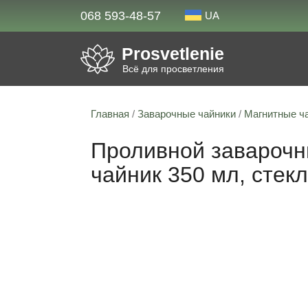
068 593-48-57
UA
Prosvetlenie
Всё для просветления
Главная
/
Заварочные чайники
/
Магнитные ч
Проливной заварочны
чайник 350 мл, стек
Скидка