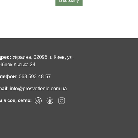
В корзину
рес:
Украина, 02095, г. Киев, ул.
ібнокільська 24
лефон:
068 593-48-57
ail:
info@prosvetlenie.com.ua
 в соц. сетях: