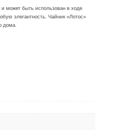
к и может быть использован в ходе
обую элегантность. Чайник «‎Лотос»
о дома.