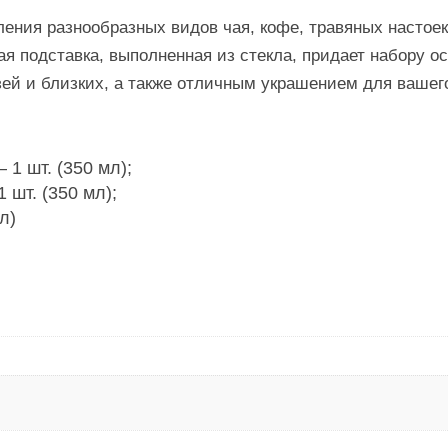
ления разнообразных видов чая, кофе, травяных настое
я подставка, выполненная из стекла, придает набору ос
ей и близких, а также отличным украшением для вашег
1 шт. (350 мл);
 шт. (350 мл);
л)