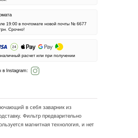
омата
сле 19:00 в почтомате новой почты № 6677
грн.
Срочно!
зналичный расчет или при получении
 в Instagram:
лючающий в себя заварник из
одставку. Фильтр предварительно
ользуется магнитная технология, и нет