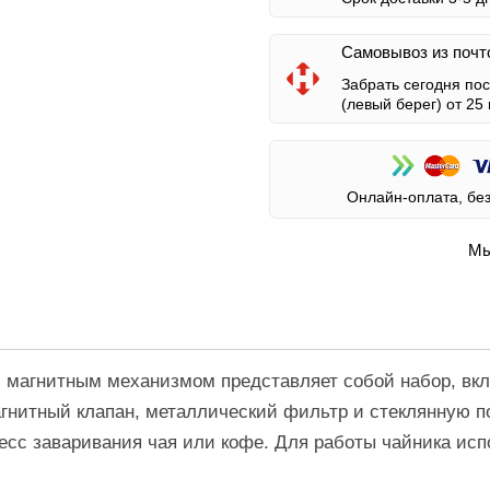
Самовывоз из почт
Забрать сегодня по
(левый берег)
от 25 
Онлайн-оплата, бе
Мы
 с магнитным механизмом представляет собой набор, вк
агнитный клапан, металлический фильтр и стеклянную п
цесс заваривания чая или кофе. Для работы чайника исп