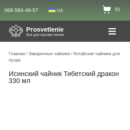
(0)
068 593-48-57
UA
Prosvetlenie
Всё для просветления
Главная
/
Заварочные чайники
/
Китайские чайники для
пуэра
Исинский чайник Тибетский дракон
330 мл
Скидка