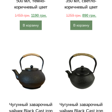
500 мл, темно-
350 мл, светло-
коричневый цвет
коричневый цвет
1459
грн.
1190
грн.
1259
грн.
890
грн.
В корзину
В корзину
Чугунный заварочный
Чугунный заварочный
чайник Black Cast iron
чайник Black Cast iron