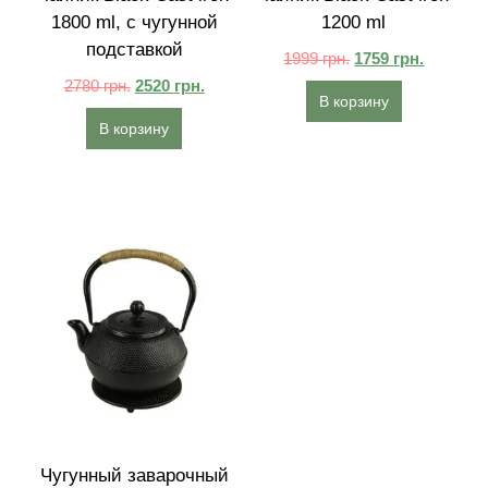
1800 ml, с чугунной
1200 ml
подставкой
1999
грн.
1759
грн.
2780
грн.
2520
грн.
В корзину
В корзину
Чугунный заварочный