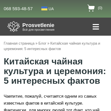
(0)
068 593-48-57
UA
Prosvetlenie
Всё для просветления
Главная страница
»
Блог
»
Китайская чайная культура и
церемония: 5 интересных фактов
Китайская чайная
культура и церемония:
5 интересных фактов
Чаепитие, пожалуй, считается одним из самых
известных фактов в китайской культуре.
Фактически, для многих людей тот факт, что чай