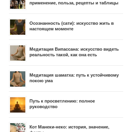
применение, польза, рецепты и таблицы
Осознанность (сати): искусство жить в
настоящем моменте
Медитация Випассана: искусство видеть
реальность такой, как она есть
Медитация шаматха: путь к устойчивому
покою ума
Путь к просветлению: полное
руководство
Кот Манеки-неко: история, значение,