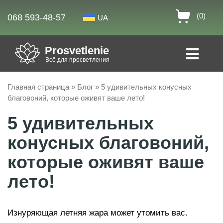
(0)
068 593-48-57
UA
Prosvetlenie
Всё для просветления
Главная страница
»
Блог
»
5 удивительных конусных
благовоний, которые оживят ваше лето!
5 удивительных
конусных благовоний,
которые оживят ваше
лето!
Изнуряющая летняя жара может утомить вас.