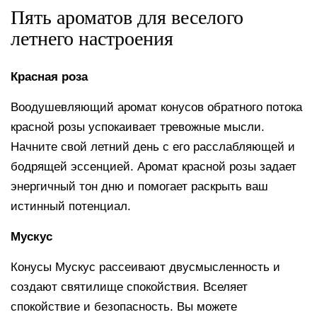
Пять ароматов для веселого
летнего настроения
Красная роза
Воодушевляющий аромат конусов обратного потока
красной розы успокаивает тревожные мысли.
Начните свой летний день с его расслабляющей и
бодрящей эссенцией. Аромат красной розы задает
энергичный тон дню и помогает раскрыть ваш
истинный потенциал.
Мускус
Конусы Мускус рассеивают двусмысленность и
создают святилище спокойствия. Вселяет
спокойствие и безопасность. Вы можете