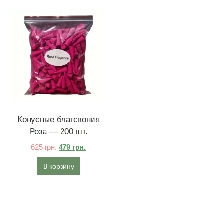
Конусные благовония
Роза — 200 шт.
625
грн.
479
грн.
В корзину