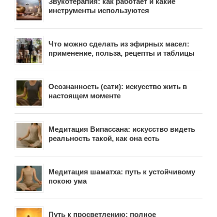
Звукотерапия: как работает и какие
инструменты используются
Что можно сделать из эфирных масел:
применение, польза, рецепты и таблицы
Осознанность (сати): искусство жить в
настоящем моменте
Медитация Випассана: искусство видеть
реальность такой, как она есть
Медитация шаматха: путь к устойчивому
покою ума
Путь к просветлению: полное