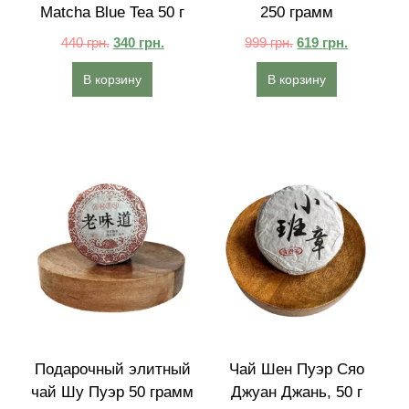
Matcha Blue Tea 50 г
250 грамм
440
грн.
340
грн.
999
грн.
619
грн.
В корзину
В корзину
Подарочный элитный
Чай Шен Пуэр Сяо
чай Шу Пуэр 50 грамм
Джуан Джань, 50 г