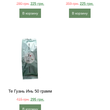
280
грн.
225
грн.
359
грн.
225
грн.
В корзину
В корзину
Те Гуань Инь 50 грамм
415
грн.
295
грн.
В корзину