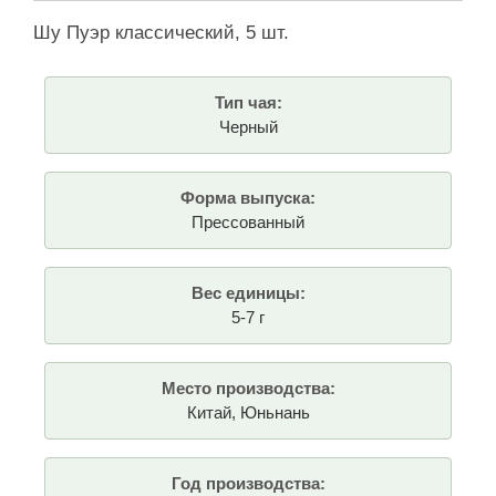
Шу Пуэр классический, 5 шт.
Тип чая:
Черный
Форма выпуска:
Прессованный
Вес единицы:
5-7 г
Место производства:
Китай, Юньнань
Год производства: