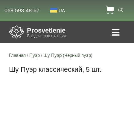
(0)
068 593-48-57
UA
Prosvetlenie
Всё для просветления
Главная
/
Пуэр
/
Шу Пуэр (Черный пуэр)
Шу Пуэр классический, 5 шт.
10% скидка