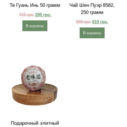
Те Гуань Инь 50 грамм
Чай Шен Пуэр 8582,
250 грамм
415
грн.
295
грн.
999
грн.
619
грн.
В корзину
В корзину
Подарочный элитный