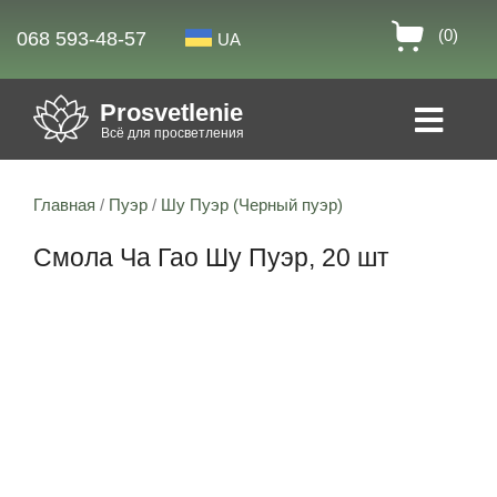
(0)
068 593-48-57
UA
Prosvetlenie
Всё для просветления
Главная
/
Пуэр
/
Шу Пуэр (Черный пуэр)
Смола Ча Гао Шу Пуэр, 20 шт
13% скидка