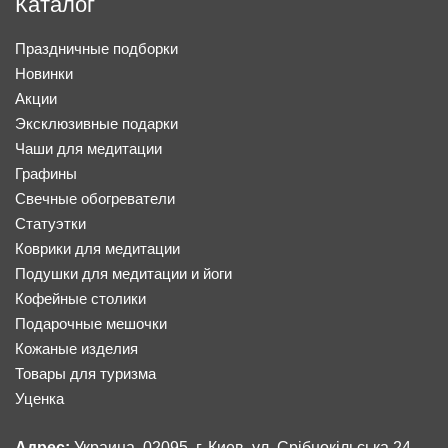
Каталог
Праздничные подборки
Новинки
Акции
Эксклюзивные подарки
Чаши для медитации
Графины
Свечные обогреватели
Статуэтки
Коврики для медитации
Подушки для медитации и йоги
Кофейные столики
Подарочные мешочки
Кожаные изделия
Товары для туризма
Уценка
Адрес:
Украина, 02095, г. Киев, ул. Срібнокільська 24