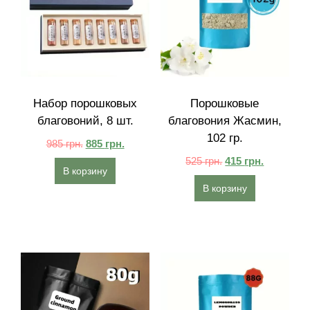
Набор порошковых
Порошковые
благовоний, 8 шт.
благовония Жасмин,
102 гр.
985
грн.
885
грн.
525
грн.
415
грн.
В корзину
В корзину