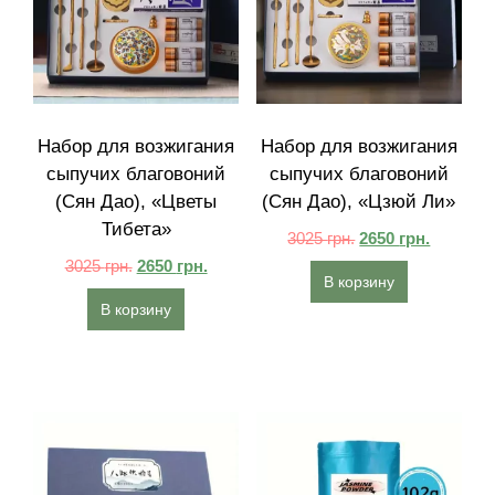
Набор для возжигания
Набор для возжигания
сыпучих благовоний
сыпучих благовоний
(Сян Дао), «Цветы
(Сян Дао), «Цзюй Ли»
Тибета»
3025
грн.
2650
грн.
3025
грн.
2650
грн.
В корзину
В корзину