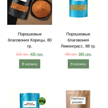
Порошковые
Порошковые
благовония Корицы, 80
благовония
гр.
Лемонграсс, 88 гр.
525
грн.
435
грн.
485
грн.
385
грн.
В корзину
В корзину