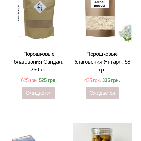
Порошковые
Порошковые
благовония Сандал,
благовония Янтаря, 58
250 гр.
гр.
625
грн.
525
грн.
425
грн.
335
грн.
Ожидается
Ожидается