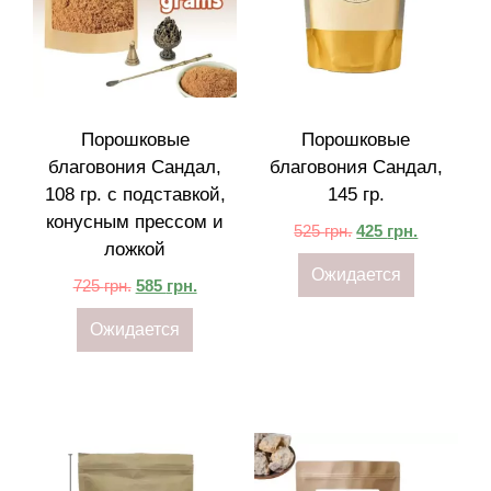
Порошковые
Порошковые
благовония Сандал,
благовония Сандал,
108 гр. с подставкой,
145 гр.
конусным прессом и
525
грн.
425
грн.
ложкой
Ожидается
725
грн.
585
грн.
Ожидается