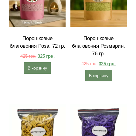
Порошковые
Порошковые
благовония Роза, 72 гр.
благовония Розмарин,
76 гр.
425
грн.
325
грн.
425
грн.
325
грн.
В корзину
В корзину