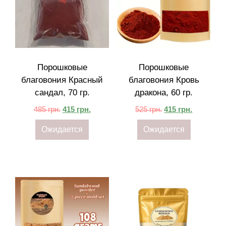
Порошковые
Порошковые
благовония Красный
благовония Кровь
сандал, 70 гр.
дракона, 60 гр.
485
грн.
415
грн.
525
грн.
415
грн.
Ожидается
Ожидается