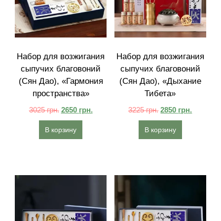
Набор для возжигания
Набор для возжигания
сыпучих благовоний
сыпучих благовоний
(Сян Дао), «Гармония
(Сян Дао), «Дыхание
пространства»
Тибета»
3025
грн.
2650
грн.
3225
грн.
2850
грн.
В корзину
В корзину