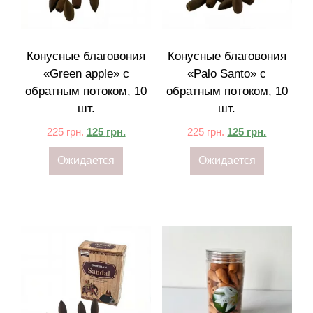
Конусные благовония
Конусные благовония
«Green apple» с
«Palo Santo» с
обратным потоком, 10
обратным потоком, 10
шт.
шт.
225
грн.
125
грн.
225
грн.
125
грн.
Ожидается
Ожидается