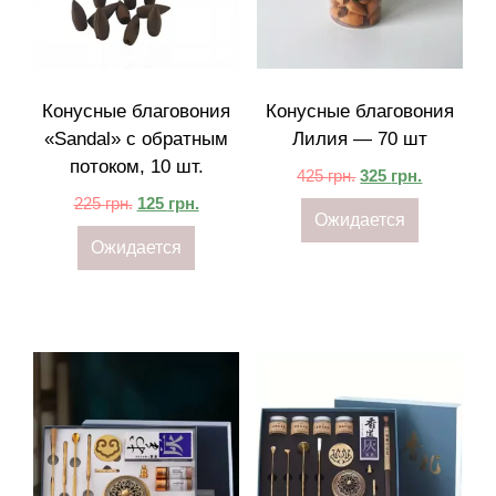
Конусные благовония
Конусные благовония
«Sandal» с обратным
Лилия — 70 шт
потоком, 10 шт.
425
грн.
325
грн.
225
грн.
125
грн.
Ожидается
Ожидается