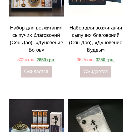
Набор для возжигания
Набор для возжигания
сыпучих благовоний
сыпучих благовоний
(Сян Дао), «Дуновение
(Сян Дао), «Дуновение
Богов»
Будды»
3025
грн.
2650
грн.
3625
грн.
3250
грн.
Ожидается
Ожидается