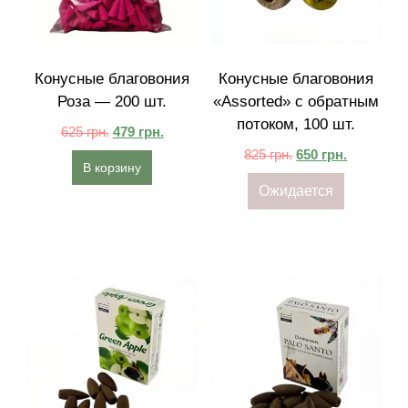
Конусные благовония
Конусные благовония
Роза — 200 шт.
«Assorted» с обратным
потоком, 100 шт.
625
грн.
479
грн.
825
грн.
650
грн.
В корзину
Ожидается