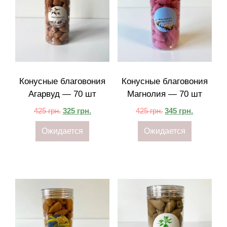
Конусные благовония
Конусные благовония
Агарвуд — 70 шт
Магнолия — 70 шт
425
грн.
325
грн.
425
грн.
345
грн.
Ожидается
Ожидается