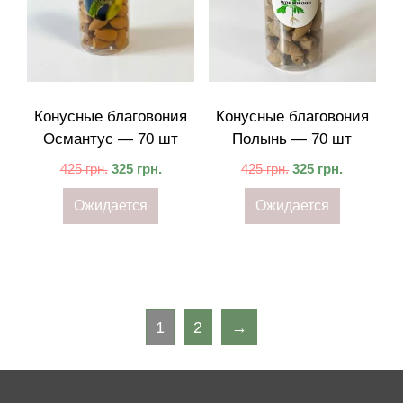
Конусные благовония
Конусные благовония
Османтус — 70 шт
Полынь — 70 шт
425
грн.
325
грн.
425
грн.
325
грн.
Ожидается
Ожидается
1
2
→