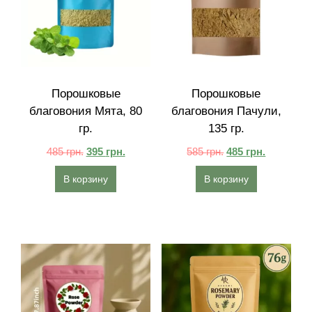
Порошковые
Порошковые
благовония Мята, 80
благовония Пачули,
гр.
135 гр.
485
грн.
395
грн.
585
грн.
485
грн.
В корзину
В корзину